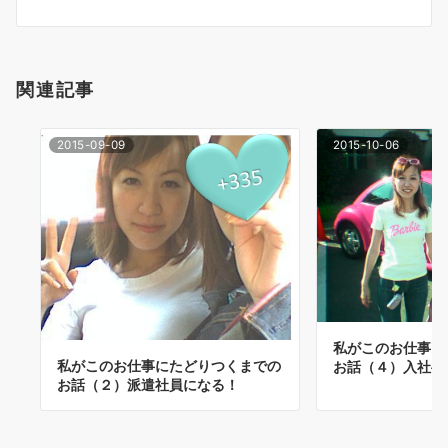
シ
ョ
関連記事
ン
2015-09-09
2015-10-06
私がこのお仕事に
私がこのお仕事にたどりつくまでの
お話（４）入社半
お話（２）派遣社員になる！