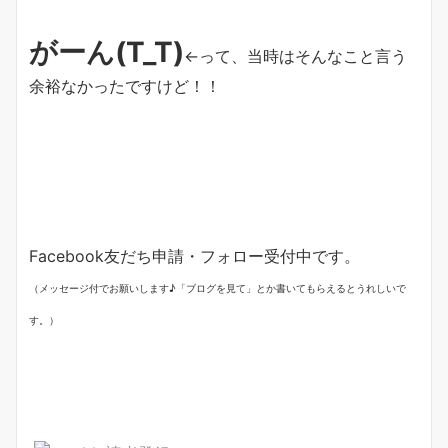
がーん(T_T)
←って、当時はそんなこと言う
余裕なかったですけど！！
Facebook友だち申請・フォロー受付中です。
（メッセージ付でお願いします♪「ブログを見て」とか書いてもらえるとうれしいで
す。）