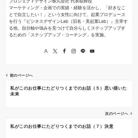
プロジェクトデザイン株式会社 代表取締役
マーケティング・企画での実績・経験を活かし、「好きなこ
とで自立したい！」という女性に向けて、起業プロデュース
を行う『ビジネスデザインLab（旧名・美起業Lab）』主宰す
る他、自分軸や強みを見つけて自分らしくステップアップす
るための「ステップアップ・コーチング」を実施。
前のページへ
投
私がこのお仕事にたどりつくまでのお話（５）思い描いた
稿
未来
ナ
次のページへ
ビ
ゲ
私がこのお仕事にたどりつくまでのお話（７）決意
ー