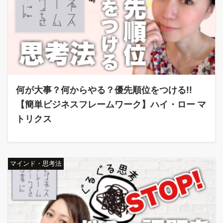
何が大事？何からやる？優先順位をつける‼️
【簡単ビジネスフレームワーク】ハイ・ロー マ
トリクス
マインド・思考法