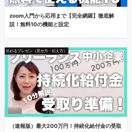
zoom入門から応用まで【完全網羅】徹底解
説！無料10の機能と設定
伝わるプレゼン（見せ方・伝え方）
（速報版）最大200万円！持続化給付金の受取