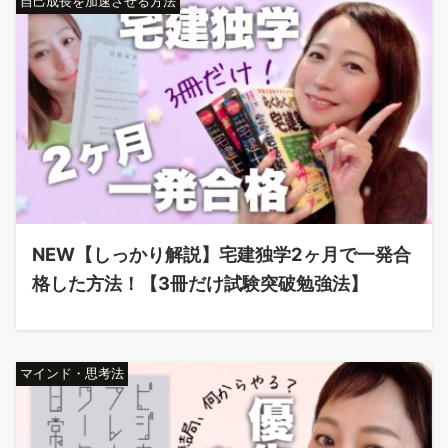
自己成長を加速させる方法
NEW【しっかり解説】宅建独学2ヶ月で一発合
格した方法！【3冊だけ試験突破勉強法】
マインド・思考法