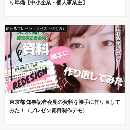
り準備【中小企業・個人事業主】
伝わるプレゼン（見せ方・伝え方）
東京都 知事記者会見の資料を勝手に作り直して
みた！（プレゼン資料制作デモ）