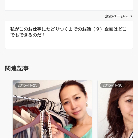
ナ
次のページへ
ビ
ゲ
私がこのお仕事にたどりつくまでのお話（９）企画はどこ
でもできるのだ！
ー
シ
ョ
関連記事
ン
2015-11-25
2015-11-30