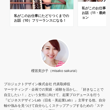
私がこのお仕事に
お話（11・最終
私がこのお仕事にたどりつくまでの
ョン
お話（10）フリーランスになる！
櫻居美沙子（misako sakurai）
プロジェクトデザイン株式会社 代表取締役
マーケティング・企画での実績・経験を活かし、「好きなことで
自立したい！」という女性に向けて、起業プロデュースを行う
『ビジネスデザインLab（旧名・美起業Lab）』主宰する他、自分
軸や強みを見つけて自分らしくステップアップするための「ステ