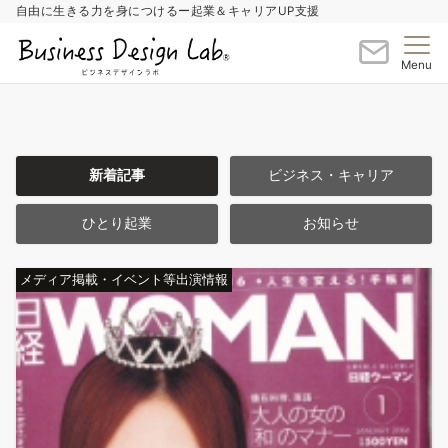
自由に生きる力を身につけるー起業＆キャリアUP支援
Menu
新着記事
ビジネス・キャリア
ひとり起業
お知らせ
メディア掲載・イベント等出演情報