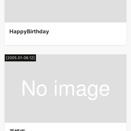
HappyBirthday
[2005.01-06.12]