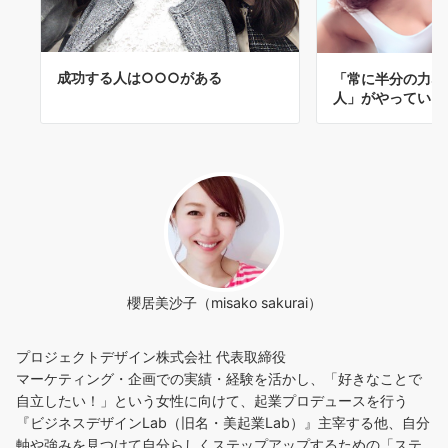
成功する人は○○○がある
「常に半分の力な
人」がやっている
櫻居美沙子（misako sakurai）
プロジェクトデザイン株式会社 代表取締役
マーケティング・企画での実績・経験を活かし、「好きなことで
自立したい！」という女性に向けて、起業プロデュースを行う
『ビジネスデザインLab（旧名・美起業Lab）』主宰する他、自分
軸や強みを見つけて自分らしくステップアップするための「ステ