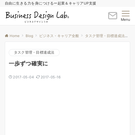
自由に生きる力を身につけるー起業＆キャリアUP支援
Menu
Home
Blog
ビジネス・キャリア全般
タスク管理・目標達成法
一
タスク管理・目標達成法
一歩ずつ確実に
2017-05-04
2017-05-16