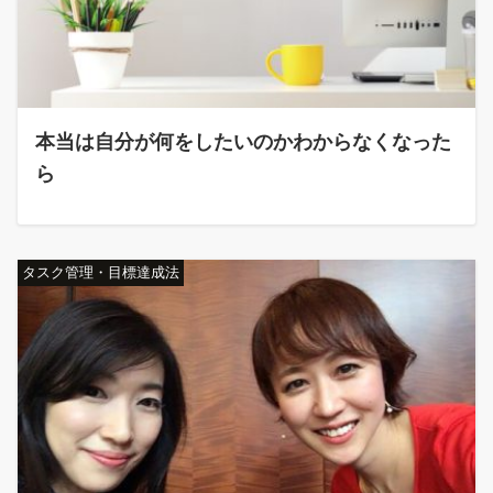
本当は自分が何をしたいのかわからなくなった
ら
タスク管理・目標達成法