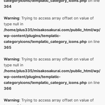
categoryicons/templatic_category_icons.php
on line
364
Warning
: Trying to access array offset on value of
type null in
/home/plus335/misakosakurai.com/public_html/wp/
wp-content/plugins/templatic-
categoryicons/templatic_category_icons.php
on line
365
Warning
: Trying to access array offset on value of
type null in
/home/plus335/misakosakurai.com/public_html/wp/
wp-content/plugins/templatic-
categoryicons/templatic_category_icons.php
on line
366
Warning
: Trying to access array offset on value of