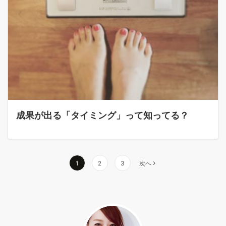
成果が出る「タイミング」って知ってる？
投
1
2
3
次へ
稿
ナ
ビ