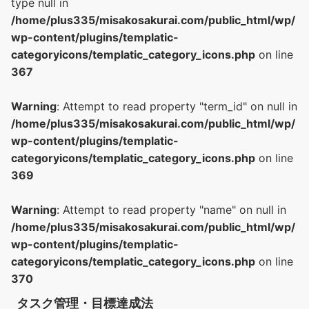
type null in
/home/plus335/misakosakurai.com/public_html/wp/
wp-content/plugins/templatic-
categoryicons/templatic_category_icons.php
on line
367
Warning
: Attempt to read property "term_id" on null in
/home/plus335/misakosakurai.com/public_html/wp/
wp-content/plugins/templatic-
categoryicons/templatic_category_icons.php
on line
369
Warning
: Attempt to read property "name" on null in
/home/plus335/misakosakurai.com/public_html/wp/
wp-content/plugins/templatic-
categoryicons/templatic_category_icons.php
on line
370
タスク管理・目標達成法