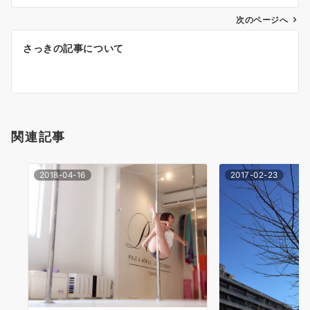
ナ
次のページへ
ビ
ゲ
さっきの記事について
ー
シ
ョ
関連記事
ン
2018-04-16
2017-02-23