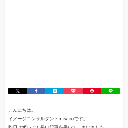
こんにちは。
イメージコンサルタントmisacoです。
昨日はずいぶん長い記事を書いてしまいました。