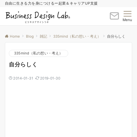
自由に生きる力を身につけるー起業＆キャリアUP支援
Menu
Home
Blog
雑記
335mind（私の想い・考え）
自分らしく
335mind（私の想い・考え）
自分らしく
2014-01-31
2019-01-30