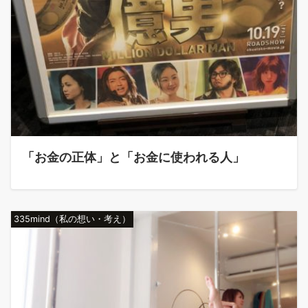
「お金の正体」と「お金に使われる人」
335mind（私の想い・考え）