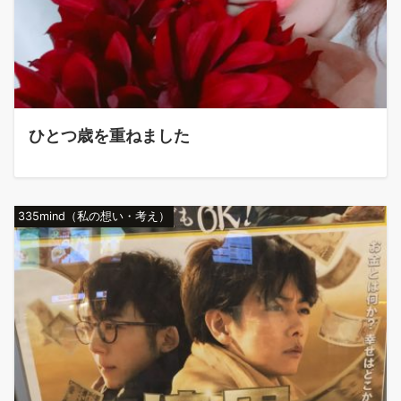
ひとつ歳を重ねました
335mind（私の想い・考え）