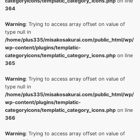
categoryicons/templatic_category_icons.php
on line
364
Warning
: Trying to access array offset on value of
type null in
/home/plus335/misakosakurai.com/public_html/wp/
wp-content/plugins/templatic-
categoryicons/templatic_category_icons.php
on line
365
Warning
: Trying to access array offset on value of
type null in
/home/plus335/misakosakurai.com/public_html/wp/
wp-content/plugins/templatic-
categoryicons/templatic_category_icons.php
on line
366
Warning
: Trying to access array offset on value of