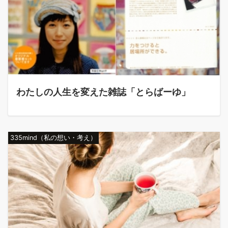
わたしの人生を変えた雑誌「とらばーゆ」
335mind（私の想い・考え）