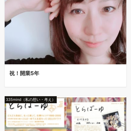
祝！開業5年
335mind（私の想い・考え）