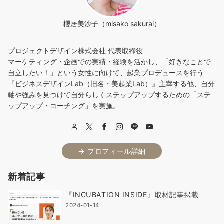
ー
シ
櫻居美沙子（misako sakurai）
ョ
プロジェクトデザイン株式会社 代表取締役
ン
マーケティング・企画での実績・経験を活かし、「好きなことで
自立したい！」という女性に向けて、起業プロデュースを行う
『ビジネスデザインLab（旧名・美起業Lab）』主宰する他、自分
軸や強みを見つけて自分らしくステップアップするための「ステ
ップアップ・コーチング」を実施。
→ プロフィール詳細
新着記事
『INCUBATION INSIDE』取材記事掲載
2024-01-14