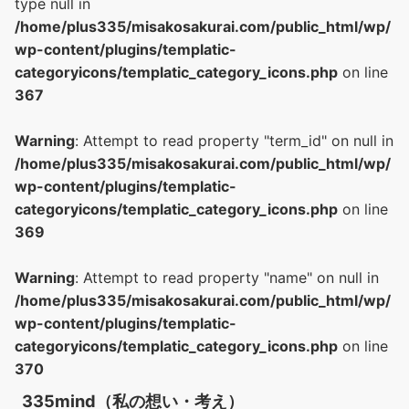
type null in
/home/plus335/misakosakurai.com/public_html/wp/
wp-content/plugins/templatic-
categoryicons/templatic_category_icons.php
on line
367
Warning
: Attempt to read property "term_id" on null in
/home/plus335/misakosakurai.com/public_html/wp/
wp-content/plugins/templatic-
categoryicons/templatic_category_icons.php
on line
369
Warning
: Attempt to read property "name" on null in
/home/plus335/misakosakurai.com/public_html/wp/
wp-content/plugins/templatic-
categoryicons/templatic_category_icons.php
on line
370
335mind（私の想い・考え）