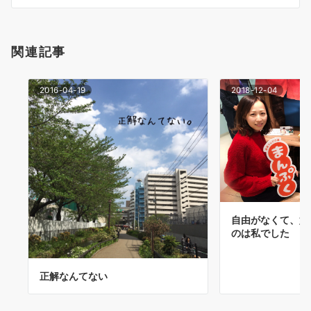
シ
ョ
関連記事
ン
2016-04-19
2018-12-04
自由がなくて、好
のは私でした
正解なんてない