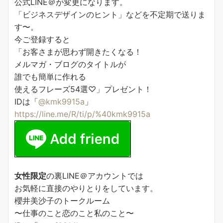
公式LINE＠が変更になります。
「ビジネスデザインのヒント」などを不定期で送りま
す〜。
今ご登録すると
「お客さまが思わず開きたくなる！
メルマガ・ブログのタイトルが
誰でも簡単に作れる
使えるフレーズ54選♡」プレゼント！
IDは「
@kmk9915a
」
https://line.me/R/ti/p/%40kmk9915a
女性限定
の裏LINE＠アカウントでは
お気軽に直接のやりとりをしています。
櫻井美沙子のトークルーム
〜仕事のこと恋のこと私のこと〜