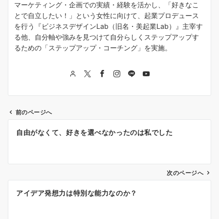
マーケティング・企画での実績・経験を活かし、「好きなこ
とで自立したい！」という女性に向けて、起業プロデュース
を行う『ビジネスデザインLab（旧名・美起業Lab）』主宰す
る他、自分軸や強みを見つけて自分らしくステップアップす
るための「ステップアップ・コーチング」を実施。
前のページへ
投
自由がなくて、好きを選べなかったのは私でした
稿
ナ
次のページへ
ビ
ゲ
アイデア発想力は特別な能力なのか？
ー