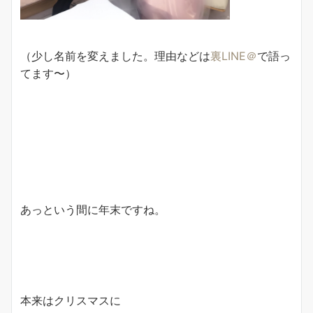
（少し名前を変えました。理由などは
裏LINE＠
で語っ
てます〜）
あっという間に年末ですね。
本来はクリスマスに