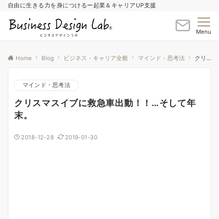
自由に生きる力を身につけるー起業＆キャリアUP支援
Menu
Home
Blog
ビジネス・キャリア全般
マインド・思考法
クリスマスイブに救急車出動！！…そして年末。
マインド・思考法
クリスマスイブに救急車出動！！…そして年
末。
2018-12-28
2019-01-30