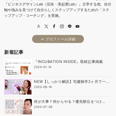
『ビジネスデザインLab（旧名・美起業Lab）』主宰する他、自分
軸や強みを見つけて自分らしくステップアップするための「ステ
ップアップ・コーチング」を実施。
→ プロフィール詳細
新着記事
『INCUBATION INSIDE』取材記事掲載
2024-01-14
NEW【しっかり解説】宅建独学2ヶ月で一...
2020-08-16
何が大事？何からやる？優先順位をつけ...
2020-07-08