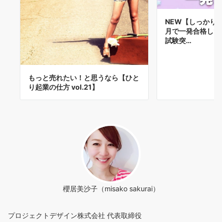
NEW【しっかり
月で一発合格した
試験突…
もっと売れたい！と思うなら【ひと
り起業の仕方 vol.21】
櫻居美沙子（misako sakurai）
プロジェクトデザイン株式会社 代表取締役