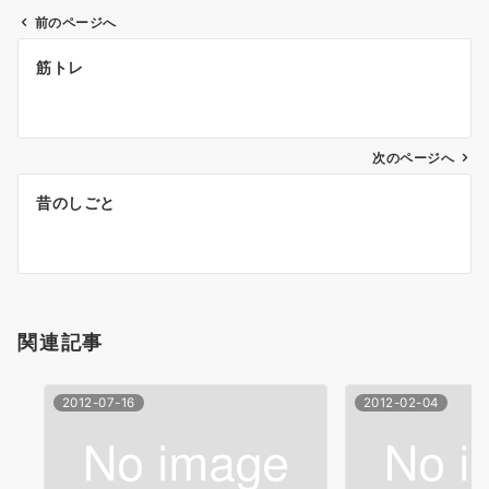
前のページへ
投
筋トレ
稿
ナ
次のページへ
ビ
ゲ
昔のしごと
ー
シ
ョ
関連記事
ン
2012-07-16
2012-02-04