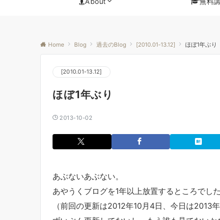
About
無料
Home
Blog
過去のBlog
[2010.01-13.12]
ほぼ1年ぶり
[2010.01-13.12]
ほぼ1年ぶり
2013-10-02
あぶないあぶない。
あやうくブログを1年以上放置するところでし
（前回の更新は2012年10月4日、今日は2013年