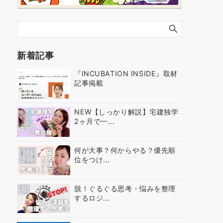
新着記事
『INCUBATION INSIDE』取材
記事掲載
NEW【しっかり解説】宅建独学
2ヶ月で一...
何が大事？何からやる？優先順
位をつけ...
脱！ぐるぐる思考・悩みを整理
するロジ...