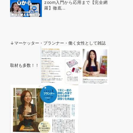
zoom入門から応用まで【完全網
羅】徹底...
↓マーケッター・プランナー・働く女性として雑誌
取材も多数！！