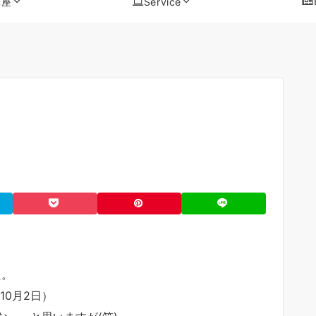
講座
Service
た。
10月2日）