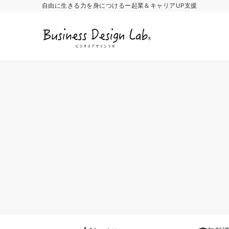
自由に生きる力を身につけるー起業＆キャリアUP支援