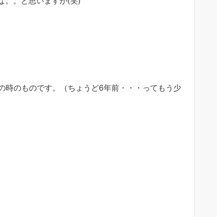
。。と思いますが(笑)
前の時のものです。（ちょうど6年前・・・ってもう少
。