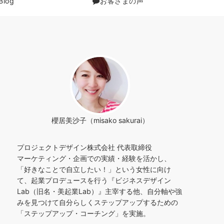
Blog
お客さまの声
櫻居美沙子（misako sakurai）
プロジェクトデザイン株式会社 代表取締役
マーケティング・企画での実績・経験を活かし、
「好きなことで自立したい！」という女性に向け
て、起業プロデュースを行う『ビジネスデザイン
Lab（旧名・美起業Lab）』主宰する他、自分軸や強
みを見つけて自分らしくステップアップするための
「ステップアップ・コーチング」を実施。