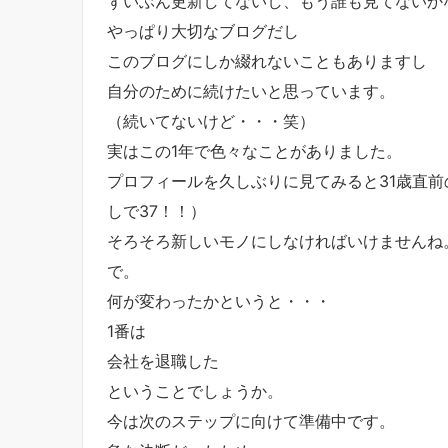
ずいぶん更新してないし、もう誰も見てないかな
やっぱり大切なブログだし
このブログにしか綴れないこともありますし
自分のために続けたいと思っています。
（続いてないけど・・・笑）
実はこの1年で色々なことがありました。
プロフィールを久しぶりに見てみると31歳直
しで37！！）
そろそろ新しいモノにしなければいけませんね
で。
何が変わったかというと・・・
1番は
会社を退職した
ということでしょうか。
今は次のステップに向けて準備中です。