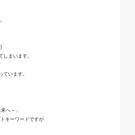
た。
)
てしまいます。
っています。
い未来へ～」
プトキーワードですが