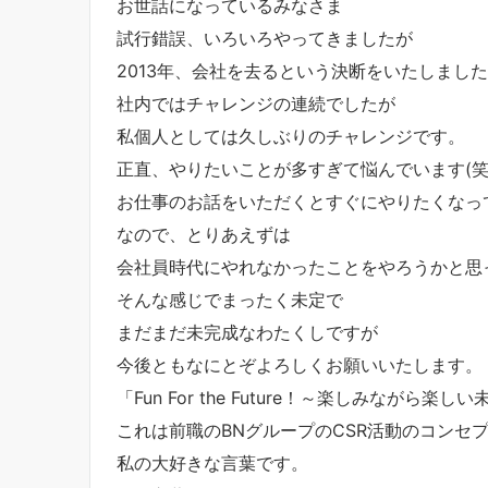
お世話になっているみなさま
試行錯誤、いろいろやってきましたが
2013年、会社を去るという決断をいたしまし
社内ではチャレンジの連続でしたが
私個人としては久しぶりのチャレンジです。
正直、やりたいことが多すぎて悩んでいます(笑
お仕事のお話をいただくとすぐにやりたくなっ
なので、とりあえずは
会社員時代にやれなかったことをやろうかと思
そんな感じでまったく未定で
まだまだ未完成なわたくしですが
今後ともなにとぞよろしくお願いいたします。
「Fun For the Future！～楽しみながら楽し
これは前職のBNグループのCSR活動のコンセ
私の大好きな言葉です。