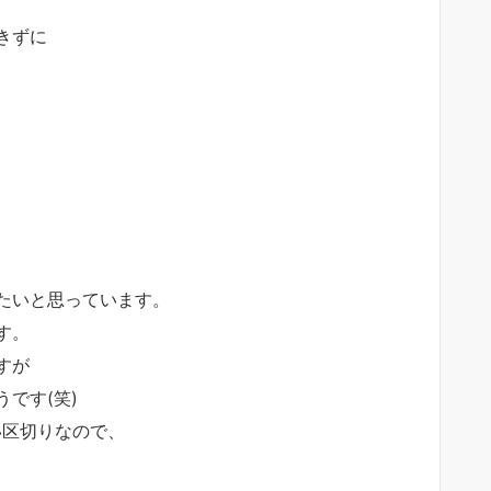
きずに
たいと思っています。
す。
すが
です(笑)
い区切りなので、