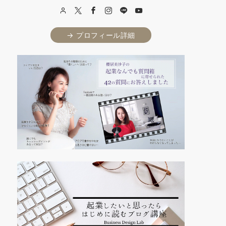
→ プロフィール詳細