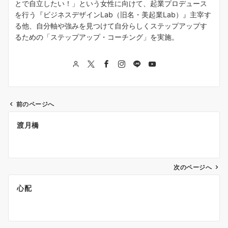
とで自立したい！」という女性に向けて、起業プロデュース
を行う『ビジネスデザインLab（旧名・美起業Lab）』主宰す
る他、自分軸や強みを見つけて自分らしくステップアップす
るための「ステップアップ・コーチング」を実施。
前のページへ
投
渡月橋
稿
ナ
次のページへ
ビ
ゲ
心配
ー
シ