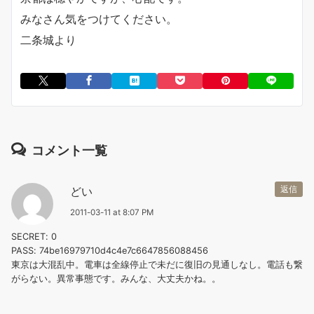
みなさん気をつけてください。
二条城より
コメント一覧
どい
返信
2011-03-11 at 8:07 PM
SECRET: 0
PASS: 74be16979710d4c4e7c6647856088456
東京は大混乱中。電車は全線停止で未だに復旧の見通しなし。電話も繋
がらない。異常事態です。みんな、大丈夫かね。。