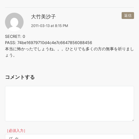
大竹美沙子
返信
2011-03-13 at 8:15 PM
SECRET: 0
PASS: 74be16979710d4c4e7c6647856088456
本当に怖かったでしょうね。。。ひとりでも多くの方の無事を祈りまし
ょう。
コメントする
［必須入力］