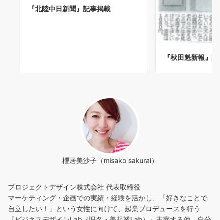
『北陸中日新聞』記事掲載
『秋田魁新報』記
櫻居美沙子（misako sakurai）
プロジェクトデザイン株式会社 代表取締役
マーケティング・企画での実績・経験を活かし、「好きなことで
自立したい！」という女性に向けて、起業プロデュースを行う
『ビジネスデザインLab（旧名・美起業Lab）』主宰する他、自分