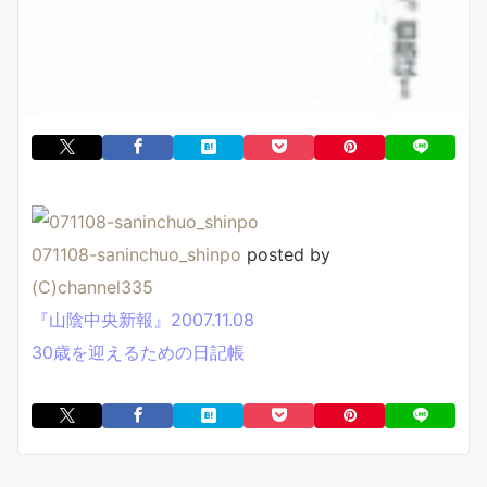
071108-saninchuo_shinpo
posted by
(C)channel335
『山陰中央新報』2007.11.08
30歳を迎えるための日記帳