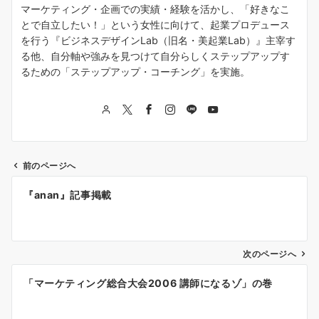
マーケティング・企画での実績・経験を活かし、「好きなこ
とで自立したい！」という女性に向けて、起業プロデュース
を行う『ビジネスデザインLab（旧名・美起業Lab）』主宰す
る他、自分軸や強みを見つけて自分らしくステップアップす
るための「ステップアップ・コーチング」を実施。
前のページへ
投
『anan』記事掲載
稿
ナ
次のページへ
ビ
ゲ
「マーケティング総合大会2006 講師になるゾ」の巻
ー