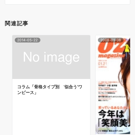
シ
ョ
関連記事
ン
2014-05-22
2008-01-08
コラム「骨格タイプ別 ‘似合う’ワ
ンピース」