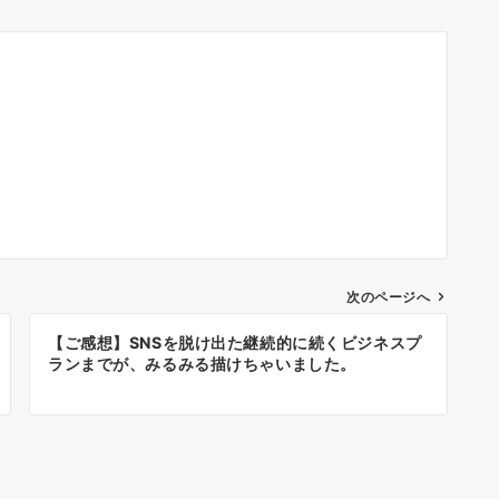
次のページへ
【ご感想】SNSを脱け出た継続的に続くビジネスプ
ランまでが、みるみる描けちゃいました。