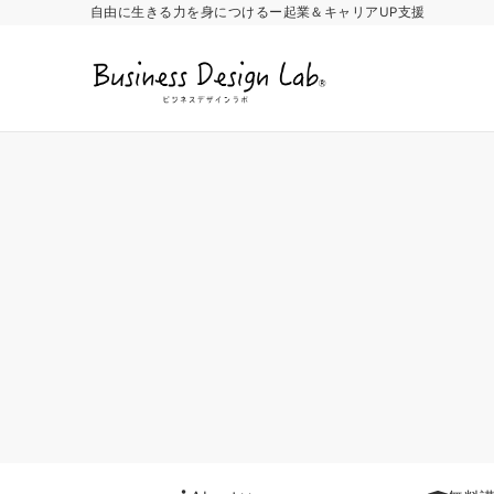
自由に生きる力を身につけるー起業＆キャリアUP支援