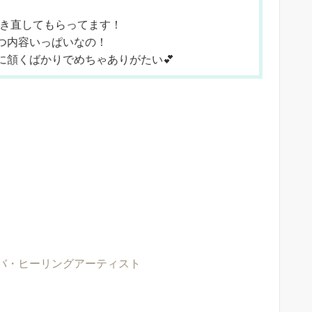
叩き直してもらってます！
つ内容いっぱいなの！
に頷くばかりでめちゃありがたい💕
バ・ヒーリングアーティスト