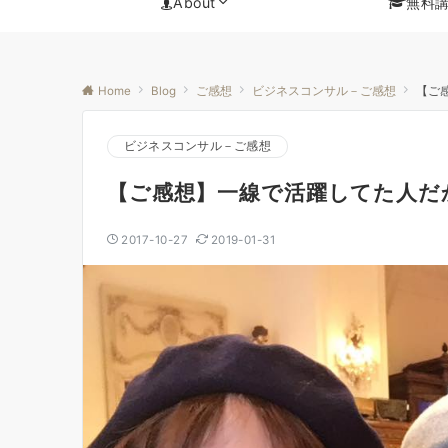
About
無料
Home
Blog
ご感想
ビジネスコンサル－ご感想
【ご
ビジネスコンサル－ご感想
【ご感想】一線で活躍してた人だ
2017-10-27
2019-01-31