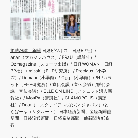
掲載雑誌・新聞
日経ビジネス（日経BP社）/
anan（マガジンハウス）/ FRaU（講談社）/
Ozmagazine（スターツ出版）/ 日経WOMAN（日経
BP社） / misaki（PHP研究所） / Precious（小学
館）/ Domani（小学館）/ Oggi（小学館）/PHPカラ
ット（PHP研究所）/ 宣伝会議（宣伝会議）/販促会
議（宣伝会議）/ ELLE ON LINE（アシェット婦人画
報社）/ MouRa（講談社）/ GLAMOROUS（講談
社）/ Dear（エスクァイア マガジン ジャパン）/と
らばーゆ（リクルート） 日本経済新聞、産経新聞他
新聞、日経流通新聞、日経産業新聞、他新聞各紙多
数