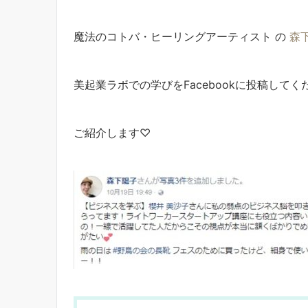
魔法のコトバ・ヒーリングアーティスト の
森
美起業ラボでの学びをFacebookに投稿して
ご紹介します♡