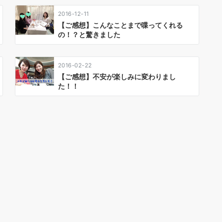
2016-12-11
【ご感想】こんなことまで喋ってくれる
の！？と驚きました
2016-02-22
【ご感想】不安が楽しみに変わりまし
た！！