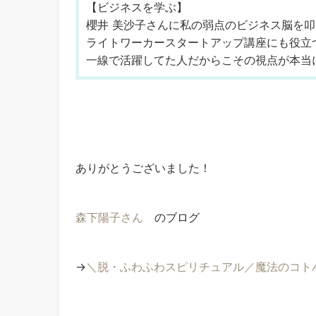
【ビジネスを学ぶ】
櫻井 美沙子さんに私の弱点のビジネス脳を
ライトワーカースタートアップ講座にも役立
一線で活躍してた人だからこその視点が本当
ありがとうございました！
森下陽子
さん
のブログ
→
＼脱・ふわふわスピリチュアル／魔法のコト