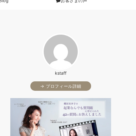
Blog
お客さまの声
kstaff
→ プロフィール詳細