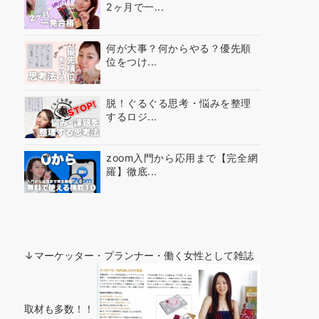
2ヶ月で一...
何が大事？何からやる？優先順
位をつけ...
脱！ぐるぐる思考・悩みを整理
するロジ...
zoom入門から応用まで【完全網
羅】徹底...
↓マーケッター・プランナー・働く女性として雑誌
取材も多数！！