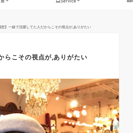
講座
Service
感想】一線で活躍してた人だからこその視点が,ありがたい
からこその視点が,ありがたい