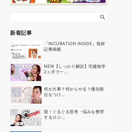
新着記事
『INCUBATION INSIDE』取材
記事掲載
NEW【しっかり解説】宅建独学
2ヶ月で一...
何が大事？何からやる？優先順
位をつけ...
脱！ぐるぐる思考・悩みを整理
するロジ...