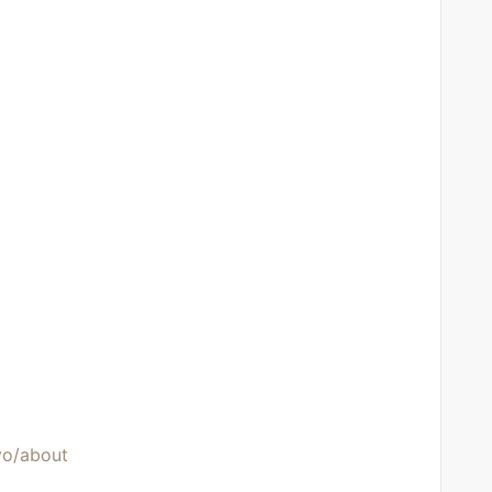
yo/about