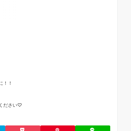
に！！
ください♡