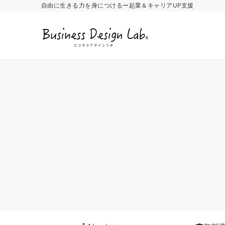
自由に生きる力を身につけるー起業＆キャリアUP支援