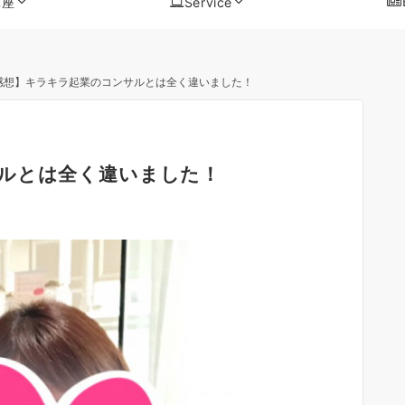
講座
Service
感想】キラキラ起業のコンサルとは全く違いました！
ルとは全く違いました！