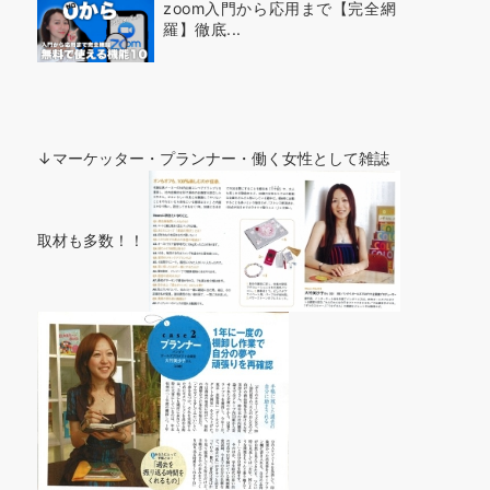
zoom入門から応用まで【完全網
羅】徹底...
↓マーケッター・プランナー・働く女性として雑誌
取材も多数！！