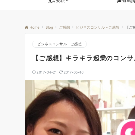
About
無料
Home
Blog
ご感想
ビジネスコンサル－ご感想
【ご
ビジネスコンサル－ご感想
【ご感想】キラキラ起業のコンサ
2017-04-21
2017-05-16