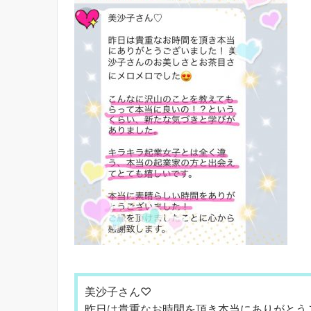
美沙子さん♡
昨日は貴重なお時間を頂き本当にありがとう