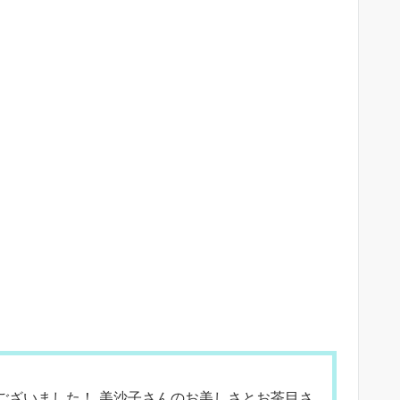
ございました！ 美沙子さんのお美しさとお茶目さ