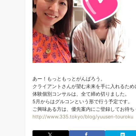
あー！もっともっとがんばろう。
クライアントさんが望む未来を手に入れるため
体験個別コンサルは、全て締め切りました。
5月からはグルコンという形で行う予定です。
ご興味ある方は、優先案内にご登録してお待ち
http://www.335.tokyo/blog/yuusen-touroku