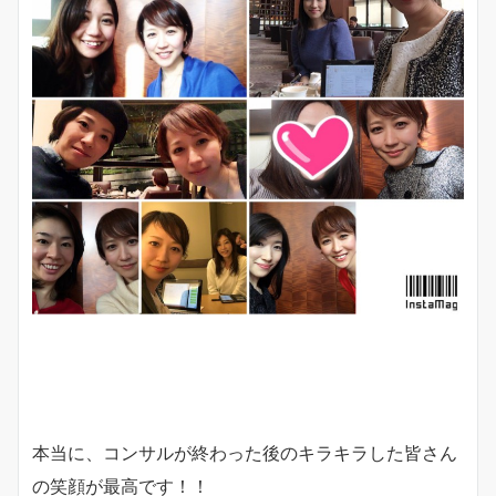
本当に、コンサルが終わった後のキラキラした皆さん
の笑顔が最高です！！