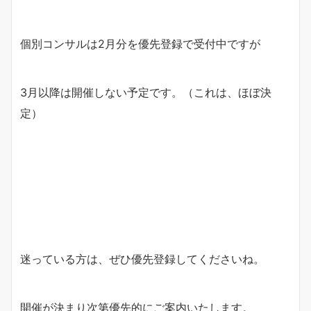
個別コンサルは2月分を優先登録で受付中ですが
3月以降は開催しない予定です。（これは、ほぼ決
定）
迷っている方は、ぜひ優先登録してくださいね。
開催が決まり次第優先的にご案内いたします。