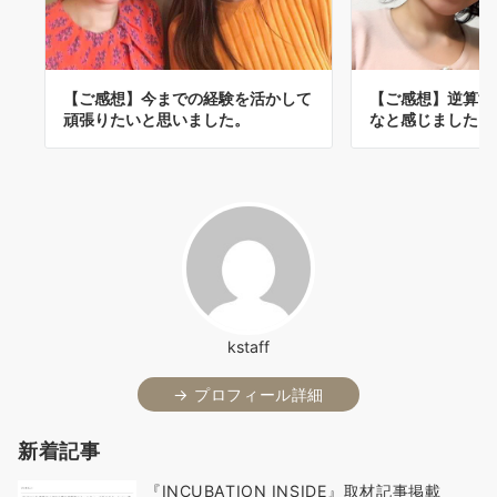
【ご感想】今までの経験を活かして
【ご感想】逆算す
頑張りたいと思いました。
なと感じました！
kstaff
→ プロフィール詳細
新着記事
『INCUBATION INSIDE』取材記事掲載