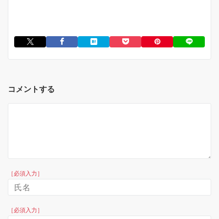
コメントする
［必須入力］
［必須入力］