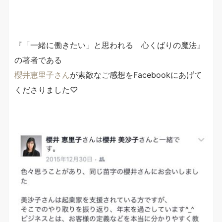
『「一緒に働きたい」と思われる 心くばりの魔法』
の著者である
櫻井恵里子さん
が素敵なご感想をFacebookにあげて
くださりました♡