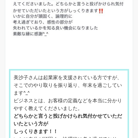
美沙子さんは起業家を支援されている方ですが、
そこでのやり取りを振り返り、年末を過ごしてい
ます^_^
ビジネスとは、お客様の定義などを本当に分かり
やすく教えてくださいました。
どちらかと言うと投げかけられ気付かせていただ
いたという方が
しっくりきます！！