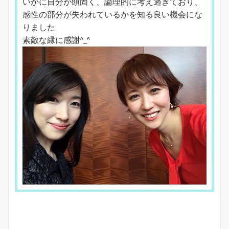
いかに自分が頭固く、論理的に考え過ぎており、
感性の部分が失われているかを知る良い機会にな
りました
素敵な縁に感謝^_^