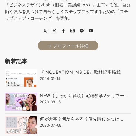
『ビジネスデザインLab（旧名・美起業Lab）』主宰する他、自分
軸や強みを見つけて自分らしくステップアップするための「ステ
ップアップ・コーチング」を実施。
→ プロフィール詳細
新着記事
『INCUBATION INSIDE』取材記事掲載
2024-01-14
NEW【しっかり解説】宅建独学2ヶ月で一...
2020-08-16
何が大事？何からやる？優先順位をつけ...
2020-07-08