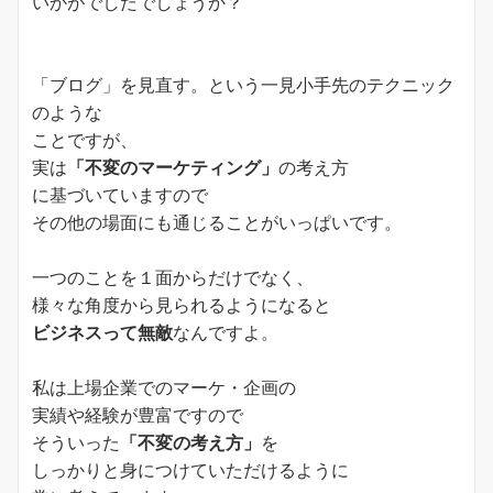
いかがでしたでしょうか？
「ブログ」を見直す。という一見小手先のテクニック
のような
ことですが、
実は
「不変のマーケティング」
の考え方
に基づいていますので
その他の場面にも通じることがいっぱいです。
一つのことを１面からだけでなく、
様々な角度から見られるようになると
ビジネスって無敵
なんですよ。
私は上場企業でのマーケ・企画の
実績や経験が豊富ですので
そういった
「不変の考え方」
を
しっかりと身につけていただけるように