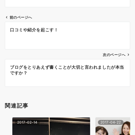
前のページへ
投
口コミや紹介を起こす！
稿
ナ
次のページへ
ビ
ゲ
ブログをとりあえず書くことが大切と言われましたが本当
ですか？
ー
シ
ョ
関連記事
ン
2017-02-14
2017-04-22