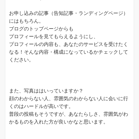
お申し込みの記事（告知記事・ランディングページ）
にはもちろん。
ブログのトップページからも
プロフィールを見てもらえるようにし、
プロフィールの内容も、あなたのサービスを受けたく
なる！そんな内容・構成になっているかチェックして
ください。
また、写真ははいっていますか？
顔のわからない人、雰囲気のわからない人に会いに行
くのはハードルが高いです。
普段の投稿もそうですが、あなたらしさ、雰囲気がわ
かるものを入れた方が良いかなと思います。