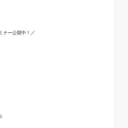
ミナー公開中！／
ち