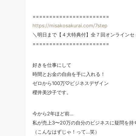
=======================
https://misakosakurai.com/7step
＼明日まで【４大特典付】全７回オンラインセ
=======================
好きを仕事にして
時間とお金の自由を手に入れる！
ゼロから100万♡ビジネスデザイン
櫻井美沙子です。
今から2年ほど前…
私が売上3〜20万の自分のビジネスに疑問を持
（こんなはずじゃ！って…笑）