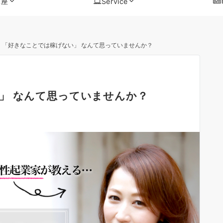
講座
Service
、「好きなことでは稼げない」 なんて思っていませんか？
」 なんて思っていませんか？