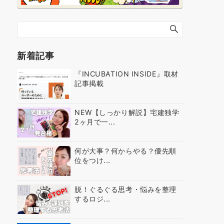
新着記事
『INCUBATION INSIDE』取材
記事掲載
NEW【しっかり解説】宅建独学
2ヶ月で一...
何が大事？何からやる？優先順
位をつけ...
脱！ぐるぐる思考・悩みを整理
するロジ...