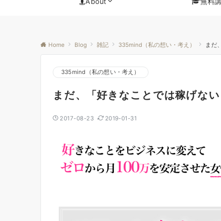
About
無料
Home
Blog
雑記
335mind（私の想い・考え）
まだ
335mind（私の想い・考え）
まだ、「好きなことでは稼げない
2017-08-23
2019-01-31