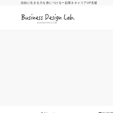
自由に生きる力を身につけるー起業＆キャリアUP支援