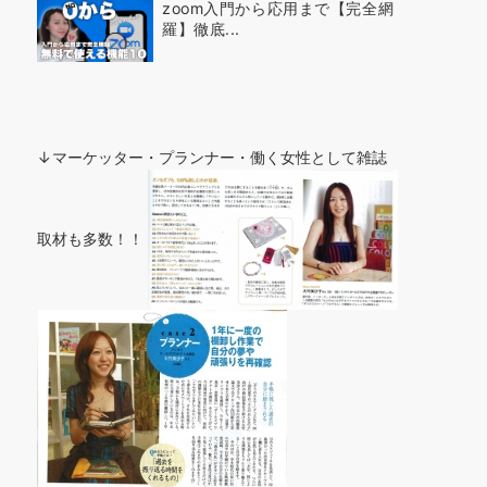
zoom入門から応用まで【完全網
羅】徹底...
↓マーケッター・プランナー・働く女性として雑誌
取材も多数！！