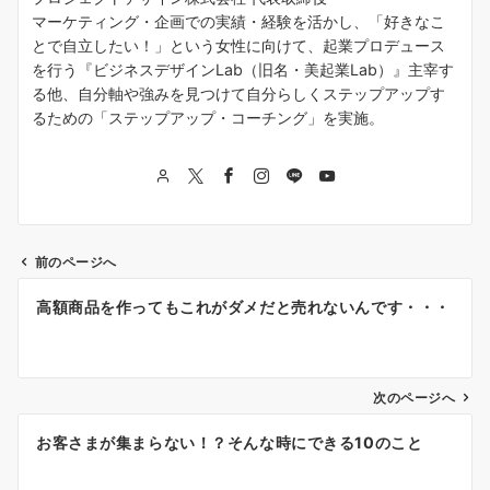
マーケティング・企画での実績・経験を活かし、「好きなこ
とで自立したい！」という女性に向けて、起業プロデュース
を行う『ビジネスデザインLab（旧名・美起業Lab）』主宰す
る他、自分軸や強みを見つけて自分らしくステップアップす
るための「ステップアップ・コーチング」を実施。
前のページへ
投
高額商品を作ってもこれがダメだと売れないんです・・・
稿
ナ
次のページへ
ビ
ゲ
お客さまが集まらない！？そんな時にできる10のこと
ー