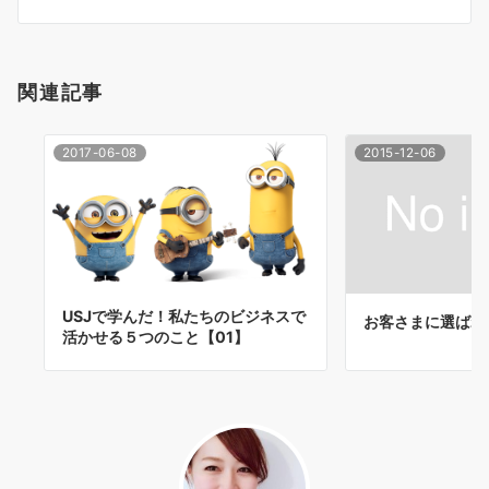
シ
ョ
関連記事
ン
2017-06-08
2015-12-06
USJで学んだ！私たちのビジネスで
お客さまに選ばれ
活かせる５つのこと【01】