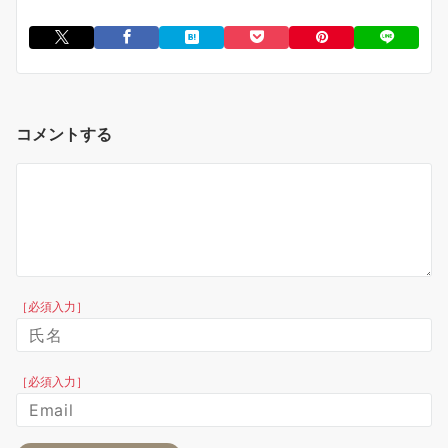
コメントする
［必須入力］
［必須入力］