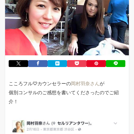
こころフル♡カウンセラーの
岡村羽奈さん
が
個別コンサルのご感想を書いてくださったのでご紹
介！