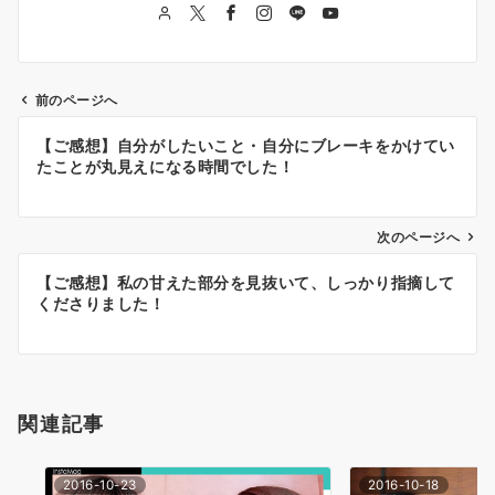
前のページへ
投
【ご感想】自分がしたいこと・自分にブレーキをかけてい
稿
たことが丸見えになる時間でした！
ナ
次のページへ
ビ
ゲ
【ご感想】私の甘えた部分を見抜いて、しっかり指摘して
くださりました！
ー
シ
ョ
関連記事
ン
2016-10-23
2016-10-18