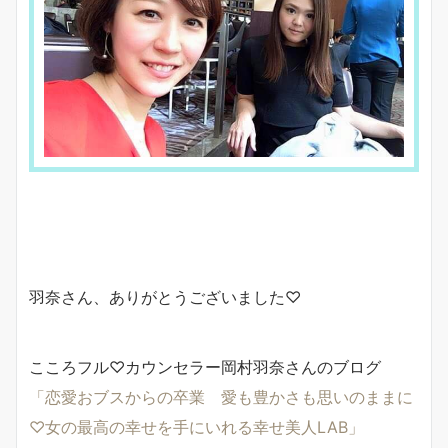
羽奈さん、ありがとうございました♡
こころフル♡カウンセラー岡村羽奈さんのブログ
「恋愛おブスからの卒業 愛も豊かさも思いのままに
♡女の最高の幸せを手にいれる幸せ美人LAB」