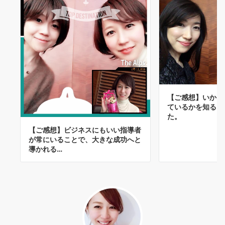
【ご感想】いかに
ているかを知る良
た。
【ご感想】ビジネスにもいい指導者
が常にいることで、大きな成功へと
導かれる…