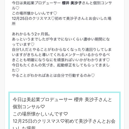
今日は美起業プロデューサー 櫻井 美沙子さんと
個別コンサル♡
この場所懐かしいんです♡
12月25日のクリスマス♡初めて美沙子さんとお会
いした場所