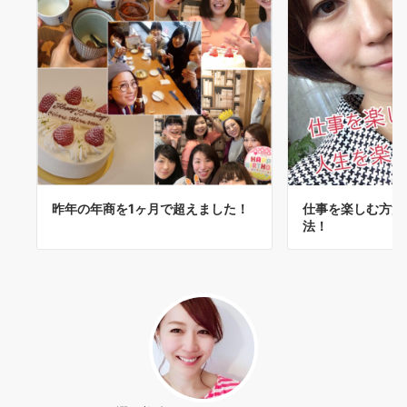
昨年の年商を1ヶ月で超えました！
仕事を楽しむ方法
法！