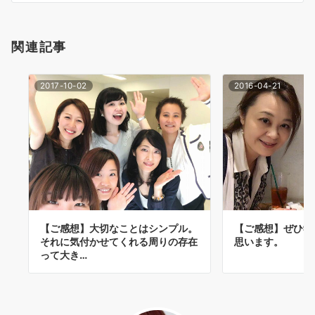
シ
ョ
関連記事
ン
2017-10-02
2016-04-21
【ご感想】大切なことはシンプル。
【ご感想】ぜひ学
それに気付かせてくれる周りの存在
思います。
って大き…