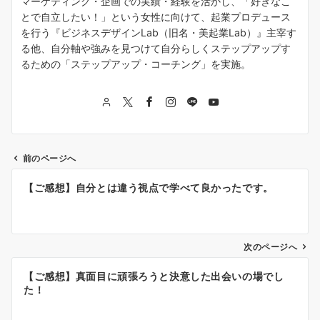
マーケティング・企画での実績・経験を活かし、「好きなこ
とで自立したい！」という女性に向けて、起業プロデュース
を行う『ビジネスデザインLab（旧名・美起業Lab）』主宰す
る他、自分軸や強みを見つけて自分らしくステップアップす
るための「ステップアップ・コーチング」を実施。
前のページへ
投
【ご感想】自分とは違う視点で学べて良かったです。
稿
ナ
次のページへ
ビ
ゲ
【ご感想】真面目に頑張ろうと決意した出会いの場でし
た！
ー