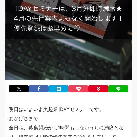
明日はいよいよ美起業1DAYセミナーです。
おかげさまで
全日程、募集開始から1時間もしないうちに満席とな
り、現在次回以降の優先案内の受付をしています！！