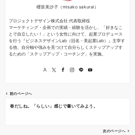
櫻居美沙子（misako sakurai）
プロジェクトデザイン株式会社 代表取締役
マーケティング・企画での実績・経験を活かし、「好きなこ
とで自立したい！」という女性に向けて、起業プロデュース
を行う『ビジネスデザインLab（旧名・美起業Lab）』主宰す
る他、自分軸や強みを見つけて自分らしくステップアップす
るための「ステップアップ・コーチング」を実施。
前のページへ
投
春だしね。「らしい」感じで書いてみよう。
稿
ナ
次のページへ
ビ