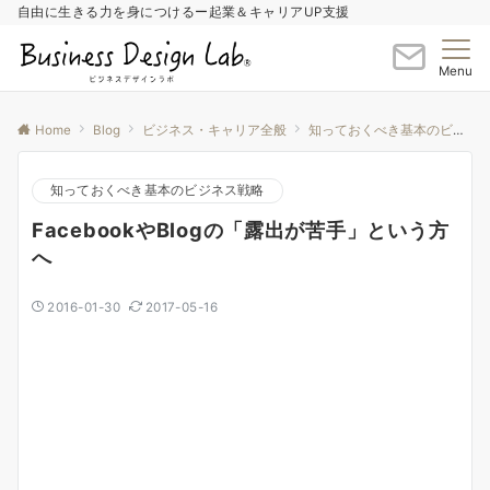
自由に生きる力を身につけるー起業＆キャリアUP支援
Menu
Home
Blog
ビジネス・キャリア全般
知っておくべき基本のビジネス戦略
知っておくべき基本のビジネス戦略
FacebookやBlogの「露出が苦手」という方
へ
2016-01-30
2017-05-16