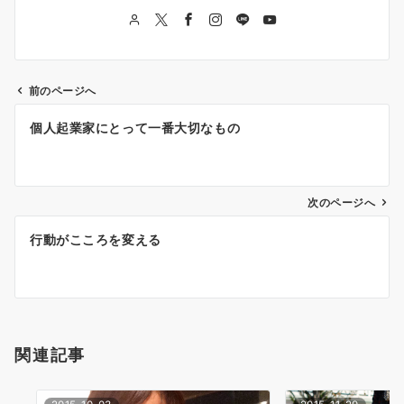
前のページへ
投
個人起業家にとって一番大切なもの
稿
ナ
次のページへ
ビ
ゲ
行動がこころを変える
ー
シ
ョ
関連記事
ン