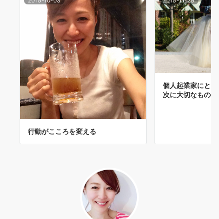
2015-10-03
2015-11-29
個人起業家にとっ
次に大切なもの
行動がこころを変える