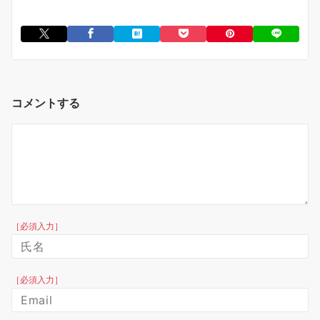
コメントする
［必須入力］
［必須入力］