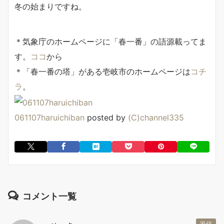
冬の始まりですね。
＊気象庁のホームページに「春一番」の語源載ってま
す。
ココ
から
＊「春一番の塔」がある壱岐市のホームページは
コチ
ラ
。
061107haruichiban
posted by
(C)channel335
コメント一覧
返信