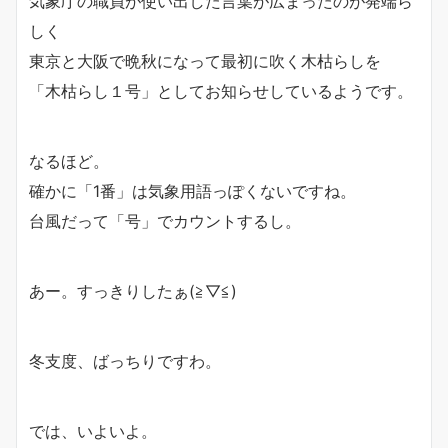
気象庁の職員が使い出した言葉が広まったのが発端ら
しく
東京と大阪で晩秋になって最初に吹く木枯らしを
「木枯らし１号」としてお知らせしているようです。
なるほど。
確かに「1番」は気象用語っぽくないですね。
台風だって「号」でカウントするし。
あー。すっきりしたぁ(≧▽≦)
冬支度、ばっちりですわ。
では、いよいよ。