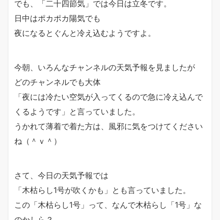
でも、「二十四節気」では今日は立冬です。
日中はポカポカ陽気でも
夜になるとぐんと冷え込むようですよ。
今朝、いろんなチャンネルの天気予報を見ましたが
どのチャンネルでも大体
「夜には冷たい空気が入ってくるので急に冷え込んで
くるようです」と言っていました。
うかれて薄着で着た方は、風邪に気をつけてください
ね（＾ｖ＾）
さて、今日の天気予報では
「木枯らし1号が吹くかも」とも言っていました。
この「木枯らし1号」って、なんで木枯らし「1号」な
のかしら？