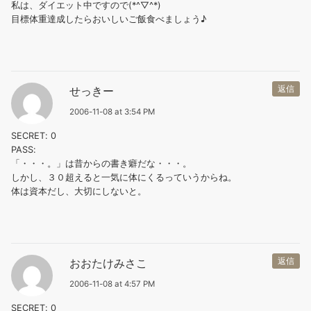
私は、ダイエット中ですので(*^▽^*)
目標体重達成したらおいしいご飯食べましょう♪
せっきー
返信
2006-11-08 at 3:54 PM
SECRET: 0
PASS:
「・・・。」は昔からの書き癖だな・・・。
しかし、３０超えると一気に体にくるっていうからね。
体は資本だし、大切にしないと。
おおたけみさこ
返信
2006-11-08 at 4:57 PM
SECRET: 0