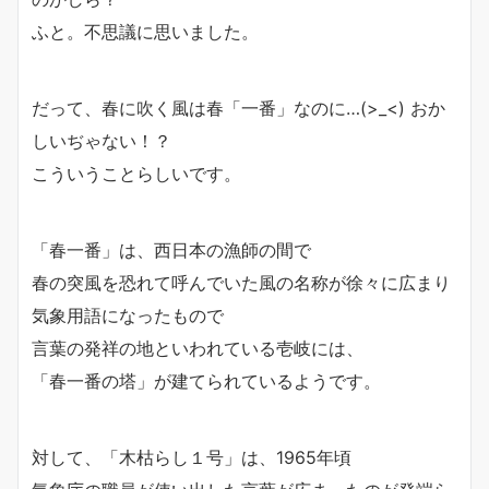
ふと。不思議に思いました。
だって、春に吹く風は春「一番」なのに…(>_<) おか
しいぢゃない！？
こういうことらしいです。
「春一番」は、西日本の漁師の間で
春の突風を恐れて呼んでいた風の名称が徐々に広まり
気象用語になったもので
言葉の発祥の地といわれている壱岐には、
「春一番の塔」が建てられているようです。
対して、「木枯らし１号」は、1965年頃