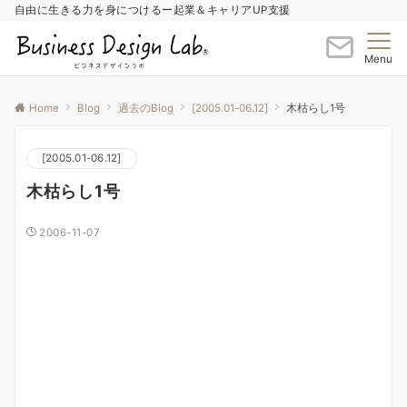
自由に生きる力を身につけるー起業＆キャリアUP支援
Menu
Home
Blog
過去のBlog
[2005.01-06.12]
木枯らし1号
[2005.01-06.12]
木枯らし1号
2006-11-07