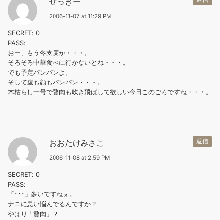
せっきー
2006-11-07 at 11:29 PM
SECRET: 0
PASS:
おー、もう冬支度か・・・。
そろそろ中華食べに行かないとね・・・。
でも予定パンパンよ。
そして腹も顔もパンパン・・・。
木枯らし一号で贅肉も吹き飛ばして欲しい今日このごろですね・・・。
おおたけみさこ
返信
2006-11-08 at 2:59 PM
SECRET: 0
PASS:
「･･･」多いですねぇ。
ナニに思い悩んでるんですか？
やはり「贅肉」？