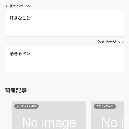
前のページへ
投
好きなこと
稿
ナ
次のページへ
ビ
ゲ
消せるペン
ー
シ
ョ
関連記事
ン
2010-09-04
2011-03-11