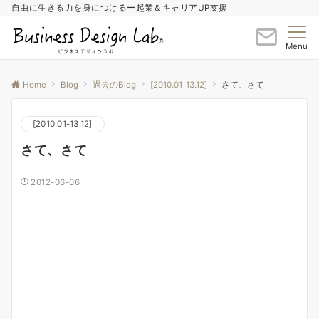
自由に生きる力を身につけるー起業＆キャリアUP支援
Menu
Home
Blog
過去のBlog
[2010.01-13.12]
さて、さて
[2010.01-13.12]
さて、さて
2012-06-06