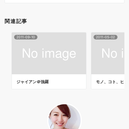
シ
ョ
関連記事
ン
2011-09-10
2011-05-02
ジャイアン＠強羅
モノ、コト、ヒト