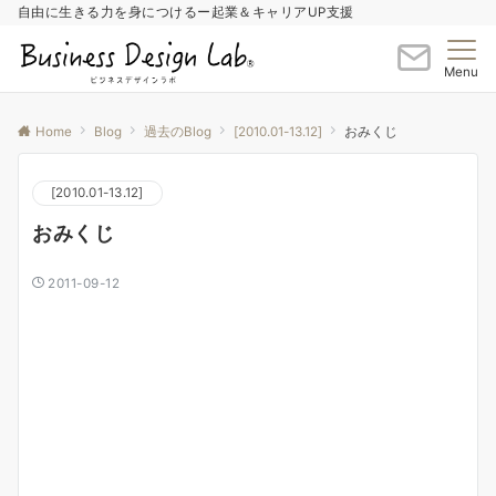
自由に生きる力を身につけるー起業＆キャリアUP支援
Menu
Home
Blog
過去のBlog
[2010.01-13.12]
おみくじ
[2010.01-13.12]
おみくじ
2011-09-12