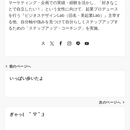
マーケティング・企画での実績・経験を活かし、「好きなこ
とで自立したい！」という女性に向けて、起業プロデュース
を行う『ビジネスデザインLab（旧名・美起業Lab）』主宰す
る他、自分軸や強みを見つけて自分らしくステップアップす
るための「ステップアップ・コーチング」を実施。
前のページへ
投
いっぱい歩いたよ
稿
ナ
次のページへ
ビ
ゲ
ぎゃっ( ﾟ ▽ ﾟ ;)
ー