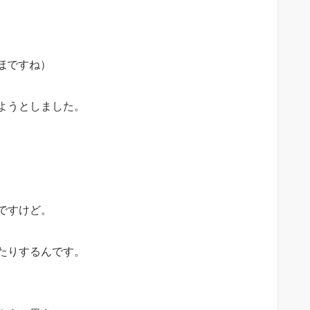
ほですね）
ようとしました。
ですけど。
たりするんです。