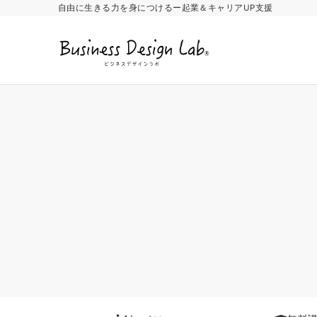
自由に生きる力を身につけるー起業＆キャリアUP支援