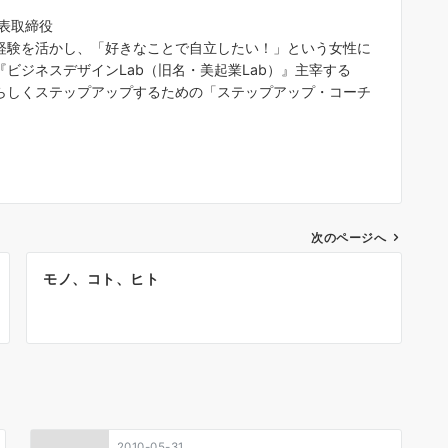
代表取締役
経験を活かし、「好きなことで自立したい！」という女性に
ビジネスデザインLab（旧名・美起業Lab）』主宰する
らしくステップアップするための「ステップアップ・コーチ
次のページへ
モノ、コト、ヒト
2010-05-31