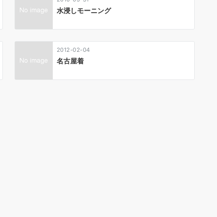
水浸しモーニング
2012-02-04
名古屋着