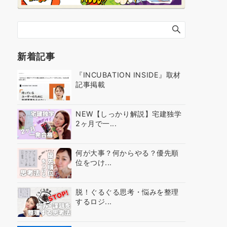
新着記事
『INCUBATION INSIDE』取材
記事掲載
NEW【しっかり解説】宅建独学
2ヶ月で一...
何が大事？何からやる？優先順
位をつけ...
脱！ぐるぐる思考・悩みを整理
するロジ...