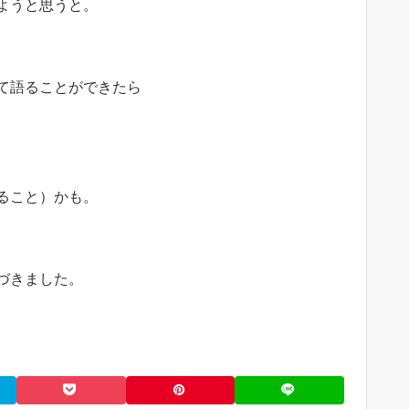
ようと思うと。
て語ることができたら
ること）かも。
づきました。