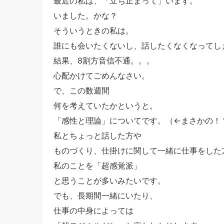
最近の私は、「立ち止まって」います。
いました。かな？
そういうときの私は。
誰にも会いたくないし、話したくなくなってし
結果、8割方音信不通。。。
心配かけてごめんなさい。
で、この数週間
何を考えていたかというと。
「感性と理論」についてです。（←まさかの！
私とちょっと話した方や
ものづくり、仕掛けに関して一緒に仕事をした
私のことを「超感覚派」
と思うことが多いみたいです。
でも、長期間一緒にいたり、
仕事の中身によっては