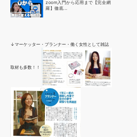
zoom入門から応用まで【完全網
羅】徹底...
↓マーケッター・プランナー・働く女性として雑誌
取材も多数！！