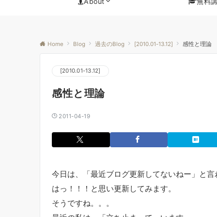
About
無料
Home
Blog
過去のBlog
[2010.01-13.12]
感性と理論
[2010.01-13.12]
感性と理論
2011-04-19
今日は、「最近ブログ更新してないねー」と言
はっ！！！と思い更新してみます。
そうですね。。。