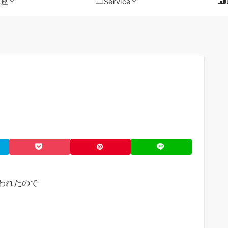
講座
Service
われたので