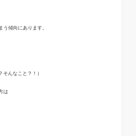
まう傾向にあります。
？そんなこと？！）
方は