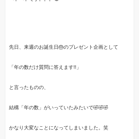
先日、来週のお誕生日
🎂
のプレゼント企画として
「年の数だけ質問に答えます
‼️
」
と言ったものの、
結構「年の数」がいっていたみたいで
🤣
🤣
🤣
かなり大変なことになってしまいました。笑