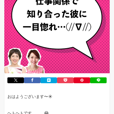
おはようございます〜
☀️
ヘトヘトです。。。
😂