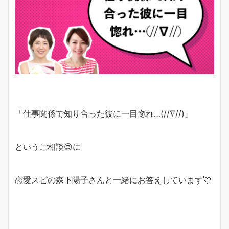
「仕事関係で知り合った彼に一目惚れ…(//∇//)」
というご相談
😍
に
恋愛スピの森下陽子さんと一緒にお答えしています
💘