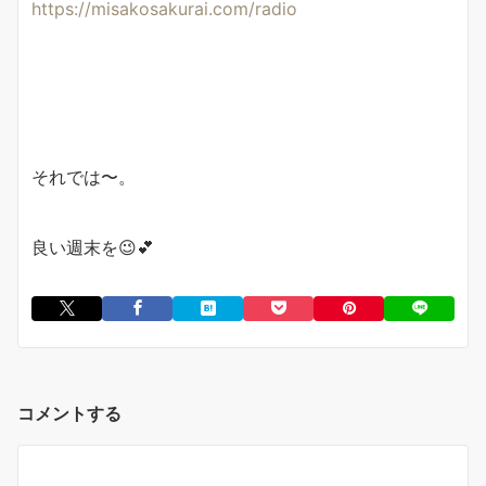
https://misakosakurai.com/radio
それでは〜。
良い週末を
😉
💕
コメントする