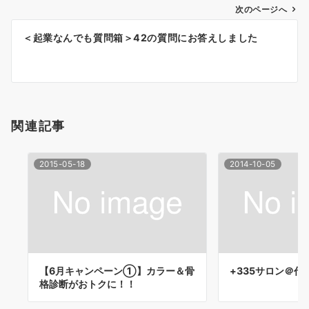
次のページへ
ビ
ゲ
＜起業なんでも質問箱＞42の質問にお答えしました
ー
シ
ョ
関連記事
ン
2015-05-18
2014-10-05
【6月キャンペーン①】カラー＆骨
+335サロン＠代官
格診断がおトクに！！