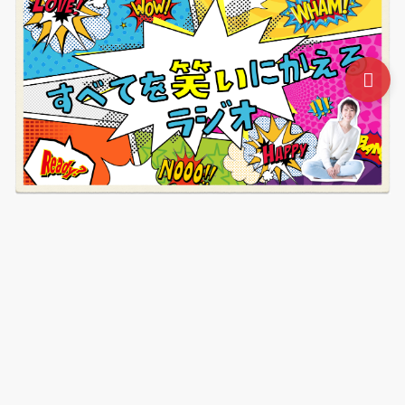
起業したいと思ったらはじめに読むブログ講座
無料動画
セミナー
ステップアップ・コーチング
プライバシーポリ
シー（個人情報のお取り扱いについて）
© ビジネスデザインLab
Powered by
Emanon