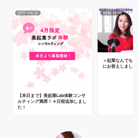
2017-04-10
2018-11-19
＜起業なんでも質
にお答えしました
【本日まで】美起業Lab体験コンサ
ルティング満席！→日程追加しまし
た！