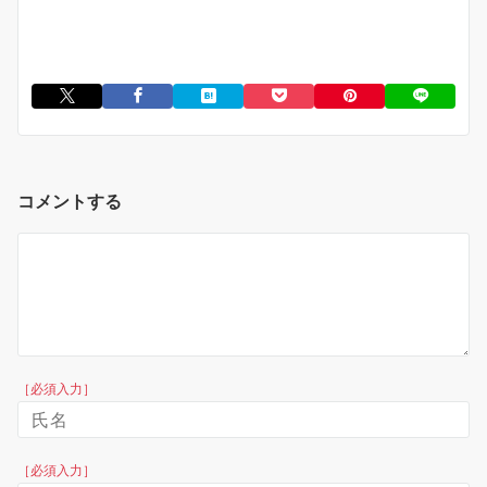
コメントする
［必須入力］
［必須入力］