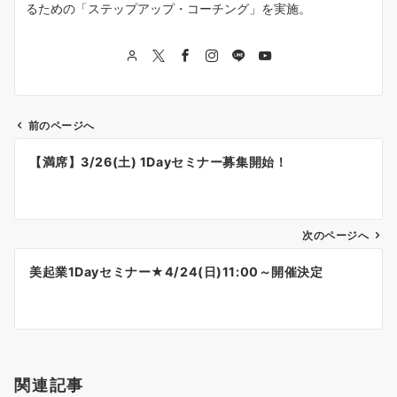
るための「ステップアップ・コーチング」を実施。
前のページへ
投
【満席】3/26(土) 1Dayセミナー募集開始！
稿
ナ
次のページへ
ビ
ゲ
美起業1Dayセミナー★4/24(日)11:00～開催決定
ー
シ
ョ
関連記事
ン