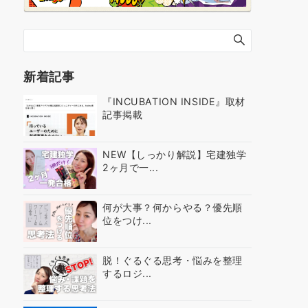
新着記事
『INCUBATION INSIDE』取材
記事掲載
NEW【しっかり解説】宅建独学
2ヶ月で一...
何が大事？何からやる？優先順
位をつけ...
脱！ぐるぐる思考・悩みを整理
するロジ...