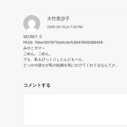
大竹美沙子
2009-04-10 at 7:30 PM
SECRET: 0
PASS: 74be16979710d4c4e7c6647856088456
みやこサマ＞
ごめん。ごめん。
でも、私もびっくりしたんだもーん。
どっかの誰かが私の結婚を気にかけてくれてるなんてさ。
コメントする