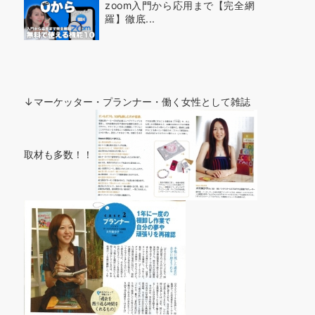
zoom入門から応用まで【完全網
羅】徹底...
↓マーケッター・プランナー・働く女性として雑誌
取材も多数！！