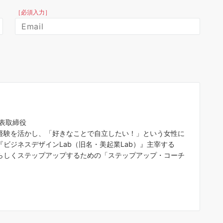
［必須入力］
代表取締役
経験を活かし、「好きなことで自立したい！」という女性に
ビジネスデザインLab（旧名・美起業Lab）』主宰する
らしくステップアップするための「ステップアップ・コーチ