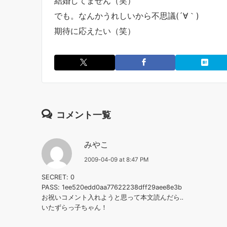
結婚してません（笑）
でも。なんかうれしいから不思議(´∀｀)
期待に応えたい（笑）
コメント一覧
みやこ
2009-04-09 at 8:47 PM
SECRET: 0
PASS: 1ee520edd0aa77622238dff29aee8e3b
お祝いコメント入れようと思って本文読んだら‥
いたずらっ子ちゃん！