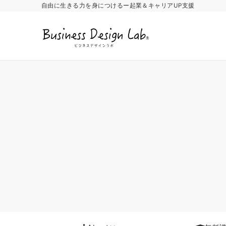
自由に生きる力を身につけるー起業＆キャリアUP支援