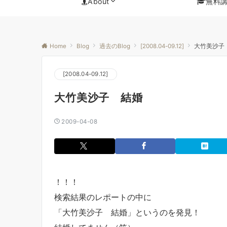
About
無料
Home
Blog
過去のBlog
[2008.04-09.12]
大竹美沙子
[2008.04-09.12]
大竹美沙子 結婚
2009-04-08
！！！
検索結果のレポートの中に
「大竹美沙子 結婚」というのを発見！