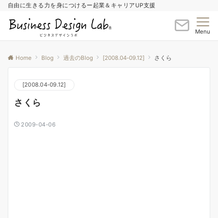
自由に生きる力を身につけるー起業＆キャリアUP支援
Menu
Home
Blog
過去のBlog
[2008.04-09.12]
さくら
[2008.04-09.12]
さくら
2009-04-06