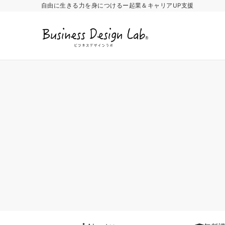
自由に生きる力を身につけるー起業＆キャリアUP支援