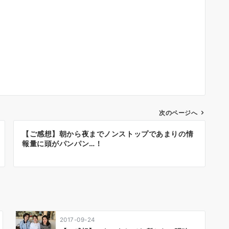
次のページへ
【ご感想】朝から夜までノンストップであまりの情
報量に頭がパンパン…！
2017-09-24