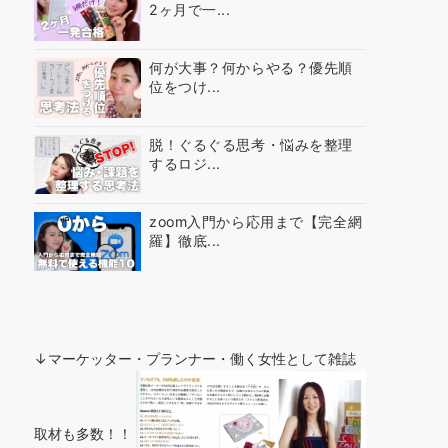
2ヶ月で一...
何が大事？何からやる？優先順
位をつけ...
脱！ぐるぐる思考・悩みを整理
するロジ...
zoom入門から応用まで【完全網
羅】徹底...
↓マーケッター・プランナー・働く女性として雑誌
取材も多数！！