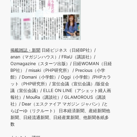
掲載雑誌・新聞
日経ビジネス（日経BP社）/
anan（マガジンハウス）/ FRaU（講談社）/
Ozmagazine（スターツ出版）/ 日経WOMAN（日経
BP社） / misaki（PHP研究所） / Precious（小学
館）/ Domani（小学館）/ Oggi（小学館）/PHPカラ
ット（PHP研究所）/ 宣伝会議（宣伝会議）/販促会
議（宣伝会議）/ ELLE ON LINE（アシェット婦人画
報社）/ MouRa（講談社）/ GLAMOROUS（講談
社）/ Dear（エスクァイア マガジン ジャパン）/と
らばーゆ（リクルート） 日本経済新聞、産経新聞他
新聞、日経流通新聞、日経産業新聞、他新聞各紙多
数