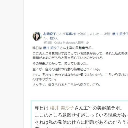
昨日は
櫻井 美沙子
さん主宰の美起業ラボ。
ここのところ意図せず起こっている現象があ
それは私の発信の仕方に問題があるのだろう