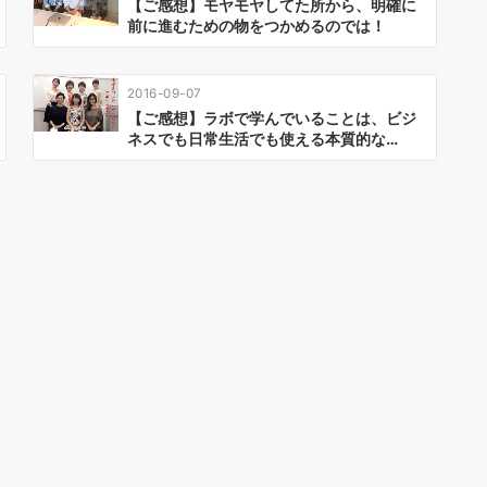
【ご感想】モヤモヤしてた所から、明確に
前に進むための物をつかめるのでは！
2016-09-07
【ご感想】ラボで学んでいることは、ビジ
ネスでも日常生活でも使える本質的な…