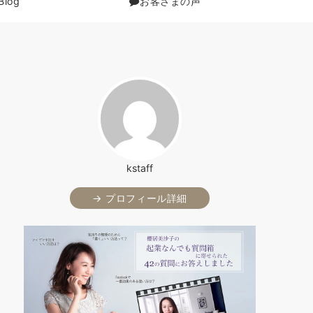
Blog
お客さまの声
kstaff
→ プロフィール詳細