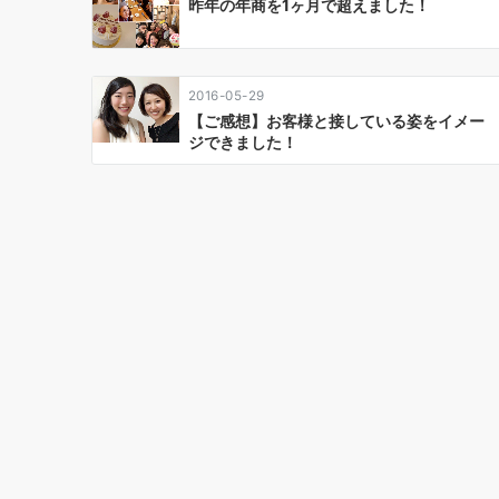
シ
昨年の年商を1ヶ月で超えました！
ョ
ン
2016-05-29
【ご感想】お客様と接している姿をイメー
ジできました！