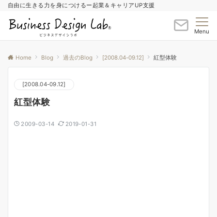
自由に生きる力を身につけるー起業＆キャリアUP支援
Menu
Home
Blog
過去のBlog
[2008.04-09.12]
紅型体験
[2008.04-09.12]
紅型体験
2009-03-14
2019-01-31