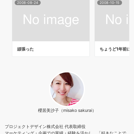
2008-08-24
2008-10-15
頑張った
ちょうど1年前に
櫻居美沙子（misako sakurai）
プロジェクトデザイン株式会社 代表取締役
マーケティング・企画での実績・経験を活かし、「好きなことで