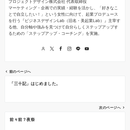
プロジェクトデザイン株式会社 代表取締役
マーケティング・企画での実績・経験を活かし、「好きなこ
とで自立したい！」という女性に向けて、起業プロデュース
を行う『ビジネスデザインLab（旧名・美起業Lab）』主宰す
る他、自分軸や強みを見つけて自分らしくステップアップす
るための「ステップアップ・コーチング」を実施。
前のページへ
投
「三十記」はじめました。
稿
ナ
次のページへ
ビ
ゲ
前々前？夜祭
ー