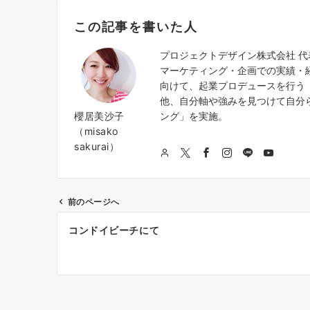
この記事を書いた人
プロジェクトデザイン株式会社 
マーケティング・企画での実績・
向けて、起業プロデュースを行う『
他、自分軸や強みを見つけて自分
櫻居美沙子
ング」を実施。
（misako
sakurai）
前のページへ
投
コンドイビーチにて
稿
ナ
ビ