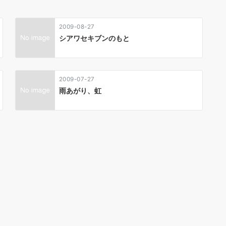
2009-08-27
シアワセキブンのもと
2009-07-27
雨あがり、虹