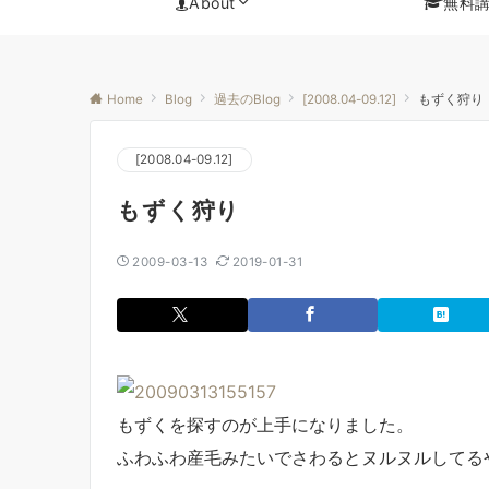
About
無料
Home
Blog
過去のBlog
[2008.04-09.12]
もずく狩り
[2008.04-09.12]
もずく狩り
2009-03-13
2019-01-31
もずくを探すのが上手になりました。
ふわふわ産毛みたいでさわるとヌルヌルしてる