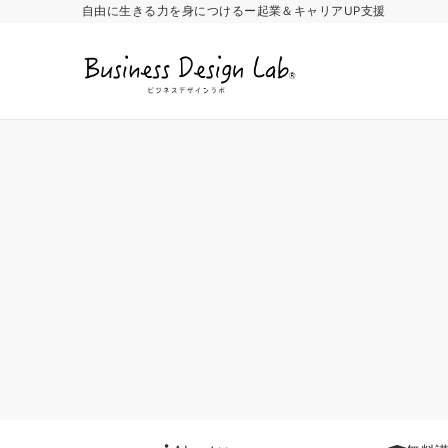
自由に生きる力を身につけるー起業＆キャリアUP支援