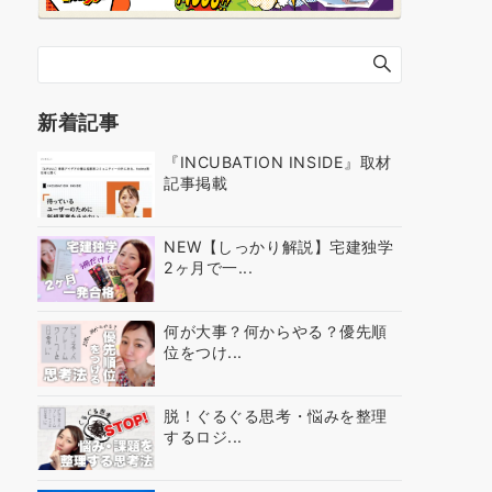
新着記事
『INCUBATION INSIDE』取材
記事掲載
NEW【しっかり解説】宅建独学
2ヶ月で一...
何が大事？何からやる？優先順
位をつけ...
脱！ぐるぐる思考・悩みを整理
するロジ...