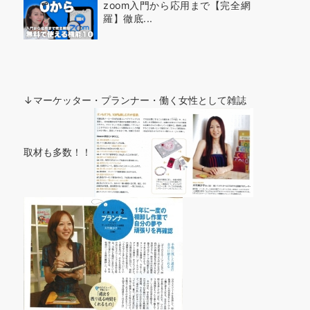
zoom入門から応用まで【完全網
羅】徹底...
↓マーケッター・プランナー・働く女性として雑誌
取材も多数！！