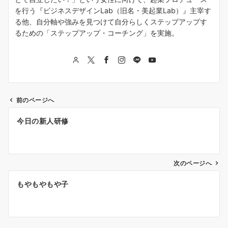
を行う『ビジネスデザインLab（旧名・美起業Lab）』主宰す
る他、自分軸や強みを見つけて自分らしくステップアップす
るための「ステップアップ・コーチング」を実施。
前のページへ
投
今日の新人研修
稿
ナ
次のページへ
ビ
ゲ
もやもやもや子
ー
シ