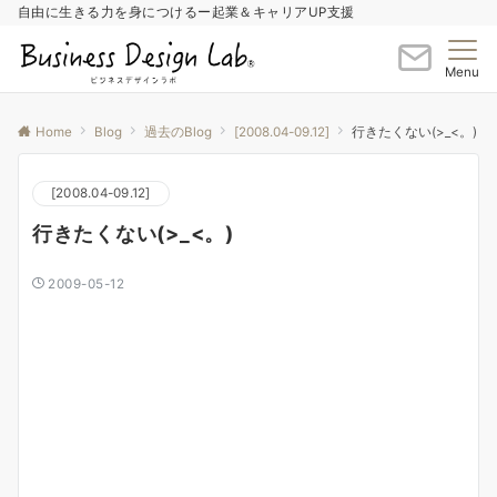
自由に生きる力を身につけるー起業＆キャリアUP支援
Menu
Home
Blog
過去のBlog
[2008.04-09.12]
行きたくない(>_<。)
[2008.04-09.12]
行きたくない(>_<。)
2009-05-12