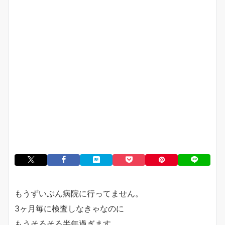
もうずいぶん病院に行ってません。
3ヶ月毎に検査しなきゃなのに
もうそろそろ半年過ぎます。。