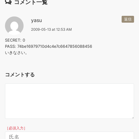
コメント一覧
yasu
返信
2009-05-13 at 12:53 AM
SECRET: 0
PASS: 74be16979710d4c4e7c6647856088456
いきなさい。
コメントする
［必須入力］