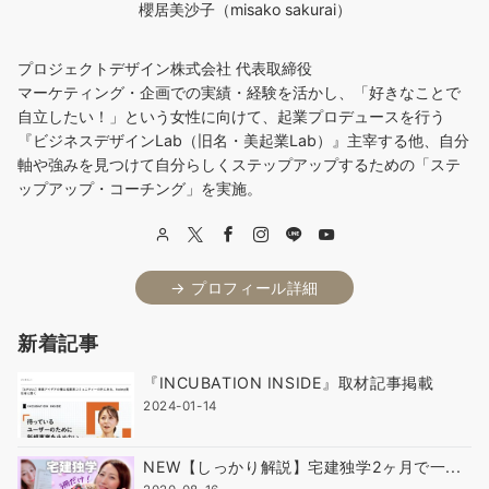
櫻居美沙子（misako sakurai）
プロジェクトデザイン株式会社 代表取締役
マーケティング・企画での実績・経験を活かし、「好きなことで
自立したい！」という女性に向けて、起業プロデュースを行う
『ビジネスデザインLab（旧名・美起業Lab）』主宰する他、自分
軸や強みを見つけて自分らしくステップアップするための「ステ
ップアップ・コーチング」を実施。
→ プロフィール詳細
新着記事
『INCUBATION INSIDE』取材記事掲載
2024-01-14
NEW【しっかり解説】宅建独学2ヶ月で一...