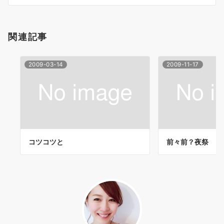
シ
ョ
関連記事
ン
2009-03-14
2009-11-17
コツコツと
前々前？夜祭