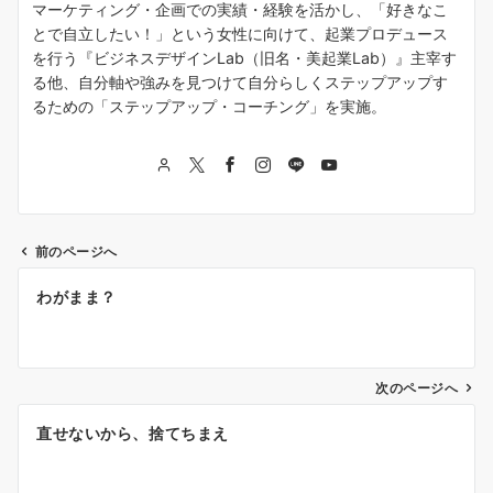
マーケティング・企画での実績・経験を活かし、「好きなこ
とで自立したい！」という女性に向けて、起業プロデュース
を行う『ビジネスデザインLab（旧名・美起業Lab）』主宰す
る他、自分軸や強みを見つけて自分らしくステップアップす
るための「ステップアップ・コーチング」を実施。
前のページへ
投
わがまま？
稿
ナ
次のページへ
ビ
ゲ
直せないから、捨てちまえ
ー