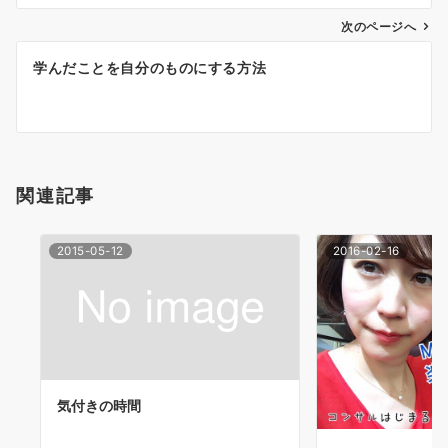
ナ
次のページへ
ビ
ゲ
学んだことを自分のものにする方法
ー
シ
ョ
関連記事
ン
2015-05-12
2016-02-16
気付きの時間