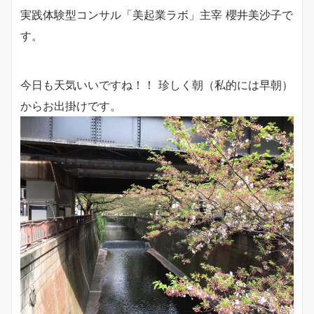
実践体験型コンサル「美起業ラボ」主宰 櫻井美沙子で
す。
今日も天気いいですね！！ 珍しく朝（私的には早朝）
からお出掛けです。