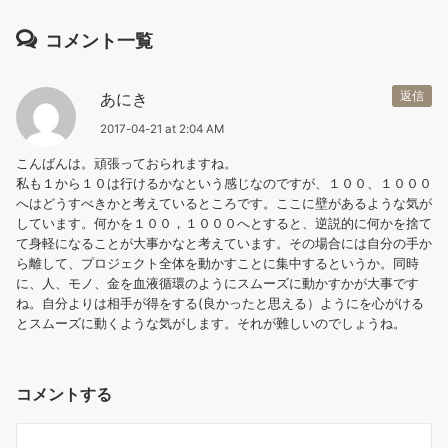
コメント一覧
あにき
返信
2017-04-21 at 2:04 AM
こんばんは。頑張っておられますね。
私も１から１０は行けるかなという感じなのですが、１００、１０００
へはどうすべきかと考えているところです。ここに壁があるような気が
しています。何かを１００，１０００へとすると、逆説的に何かを捨て
て身軽になることが大事かなと考えています。その場合には自分の手か
ら離して、プロジェクト全体を動かすことに集中するというか。同時
に、人、モノ、金を血液循環のようにスムーズに動かすかが大事です
ね。自分よりは相手が得をする(良かったと思える）ようにを心がける
とスムーズに動くような気がします。それが難しいのでしょうね。
コメントする