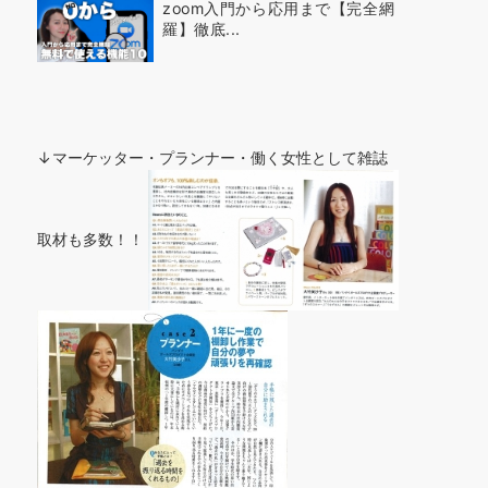
zoom入門から応用まで【完全網
羅】徹底...
↓マーケッター・プランナー・働く女性として雑誌
取材も多数！！