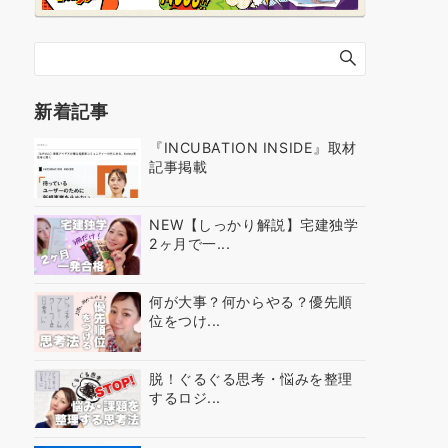
新着記事
『INCUBATION INSIDE』取材
記事掲載
NEW【しっかり解説】宅建独学
2ヶ月で一...
何が大事？何からやる？優先順
位をつけ...
脱！ぐるぐる思考・悩みを整理
するロジ...