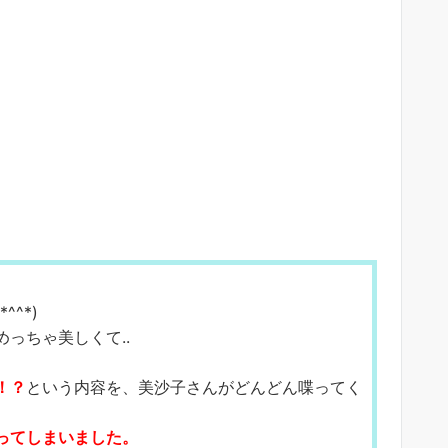
^*)
っちゃ美しくて..
！？
という内容を、
美沙子さんがどんどん喋ってく
ってしまいました。