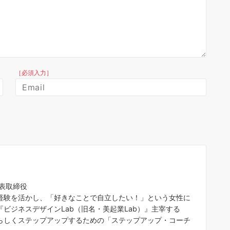
［必須入力］
代表取締役
経験を活かし、「好きなことで自立したい！」という女性に
ビジネスデザインLab（旧名・美起業Lab）』主宰する
らしくステップアップするための「ステップアップ・コーチ