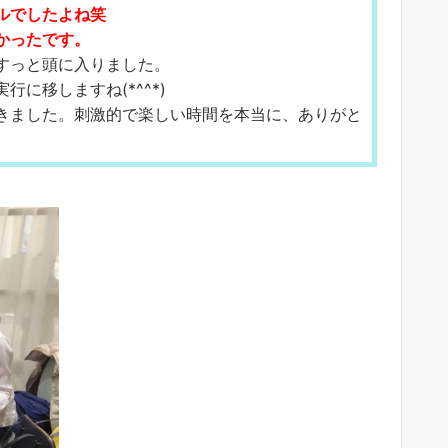
ルでしたよね笑
かったです。
すっと頭に入りました。
行に移しますね(*
^^*)
きました。
刺激的で楽しい時間を本当に、ありがと