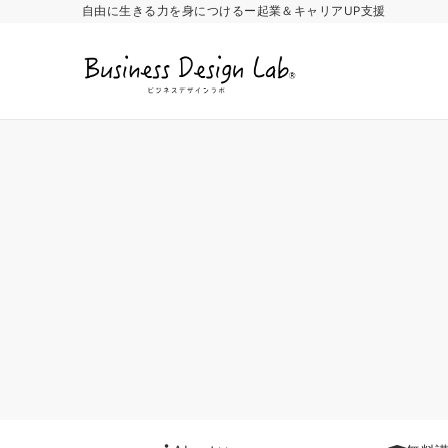
自由に生きる力を身につけるー起業＆キャリアUP支援