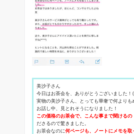
美沙子さん
今日はお茶会を、ありがとうございました！(*^
実物の美沙子さん、とっても華奢で何よりもめ
お話し中、見とれそうになりました！
この価格のお茶会で、こんな事まで聞けるの
ださるので驚きました。
お茶会なのに
何ページも、ノートにメモを取