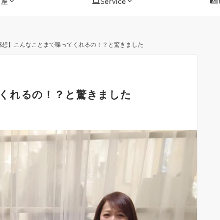
講座
Service
感想】こんなことまで喋ってくれるの！？と驚きました
くれるの！？と驚きました