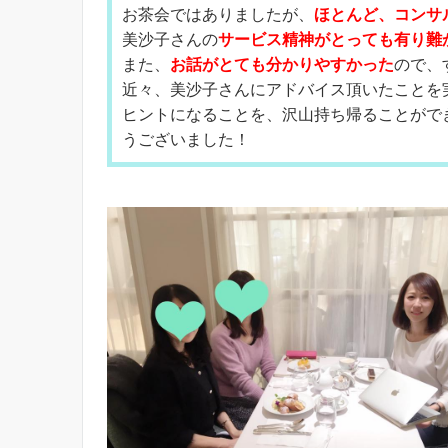
お茶会ではありましたが、
ほとんど、コンサ
美沙子さんの
サービス精神がとっても有り難
また、
お話がとても分かりやすかった
ので、
近々、美沙子さんにアドバイス頂いたことを実
ヒントになることを、沢山持ち帰ることがで
うございました！