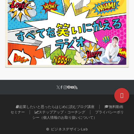
起業したいと思ったらはじめに読むブログ講座
無料動画
セミナー
ステップアップ・コーチング
プライバシーポリ
シー（個人情報のお取り扱いについて）
© ビジネスデザインLab