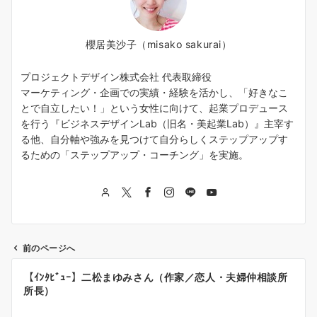
櫻居美沙子（misako sakurai）
プロジェクトデザイン株式会社 代表取締役
マーケティング・企画での実績・経験を活かし、「好きなこ
とで自立したい！」という女性に向けて、起業プロデュース
を行う『ビジネスデザインLab（旧名・美起業Lab）』主宰す
る他、自分軸や強みを見つけて自分らしくステップアップす
るための「ステップアップ・コーチング」を実施。
前のページへ
投
【ｲﾝﾀﾋﾞｭｰ】二松まゆみさん（作家／恋人・夫婦仲相談所
稿
所長）