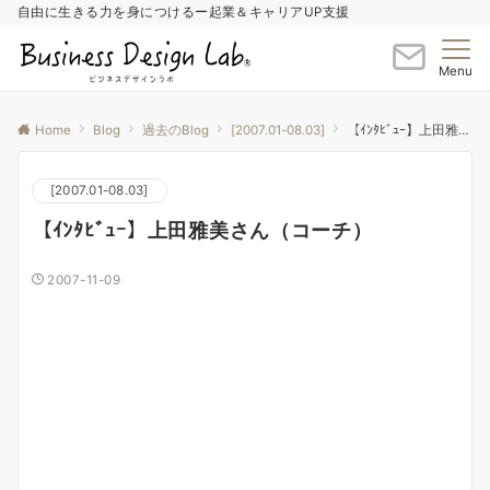
自由に生きる力を身につけるー起業＆キャリアUP支援
Menu
Home
Blog
過去のBlog
[2007.01-08.03]
【ｲﾝﾀﾋﾞｭｰ】上田雅美さん（コーチ）
[2007.01-08.03]
【ｲﾝﾀﾋﾞｭｰ】上田雅美さん（コーチ）
2007-11-09