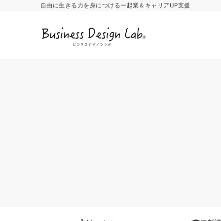
自由に生きる力を身につけるー起業＆キャリアUP支援