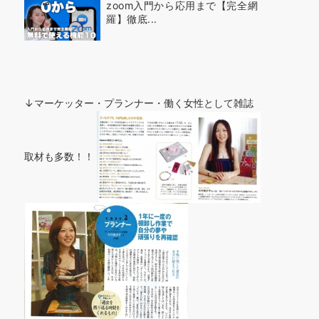
zoom入門から応用まで【完全網
羅】徹底...
↓マーケッター・プランナー・働く女性として雑誌
取材も多数！！