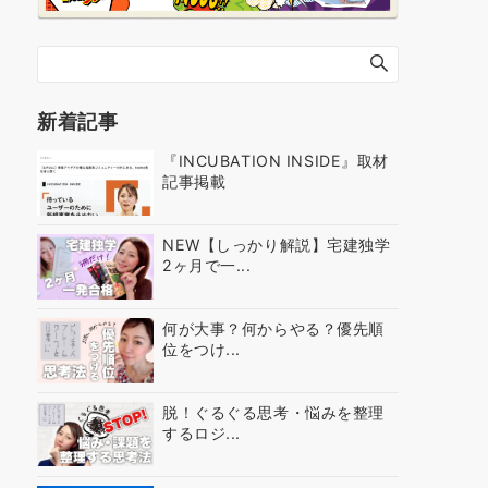
新着記事
『INCUBATION INSIDE』取材
記事掲載
NEW【しっかり解説】宅建独学
2ヶ月で一...
何が大事？何からやる？優先順
位をつけ...
脱！ぐるぐる思考・悩みを整理
するロジ...