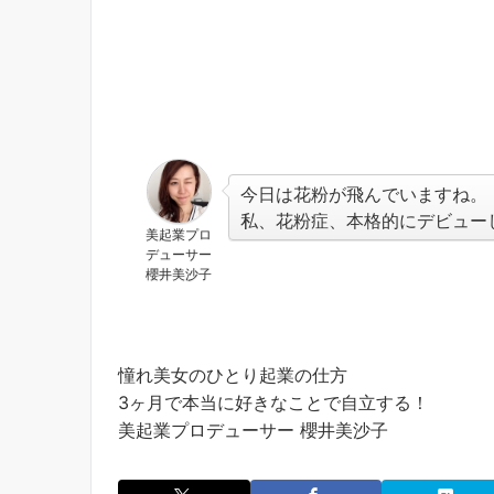
今日は花粉が飛んでいますね。
私、花粉症、本格的にデビュー
美起業プロ
デューサー
櫻井美沙子
憧れ美女のひとり起業の仕方
3ヶ月で本当に好きなことで自立する！
美起業プロデューサー 櫻井美沙子